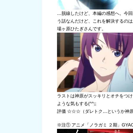
…脱線したけど、本編の感想へ。今回
う話なんだけど、これを解決するのは
場ヶ原ひたぎさんです。
ラストは神原がスッキリとオチをつけ
ような気もする(^^;;
評価 ☆☆☆（ダレトク…というか神
※注① アニメ「ノラガミ ２期」GY