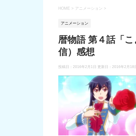
HOME
>
アニメーション
>
アニメーション
暦物語 第４話「こ
信）感想
投稿日：2016年2月1日 更新日：
2016年2月18