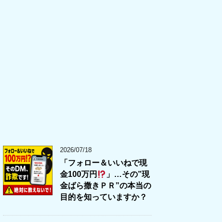
2026/07/18
「フォロー＆いいねで現
金100万円
」…その”現
金ばら撒きＰＲ”の本当の
目的を知っていますか？