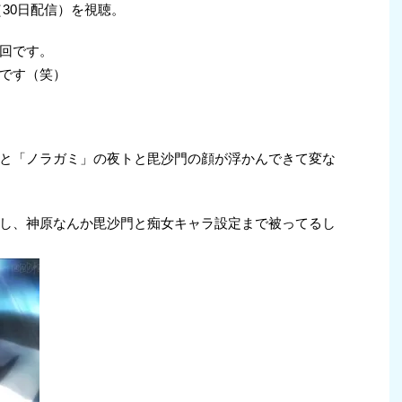
30日配信）を視聴。
回です。
です（笑）
と「ノラガミ」の夜トと毘沙門の顔が浮かんできて変な
し、神原なんか毘沙門と痴女キャラ設定まで被ってるし