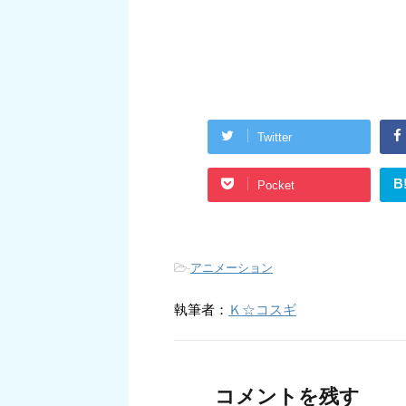
Twitter
B
Pocket
-
アニメーション
執筆者：
Ｋ☆コスギ
コメントを残す