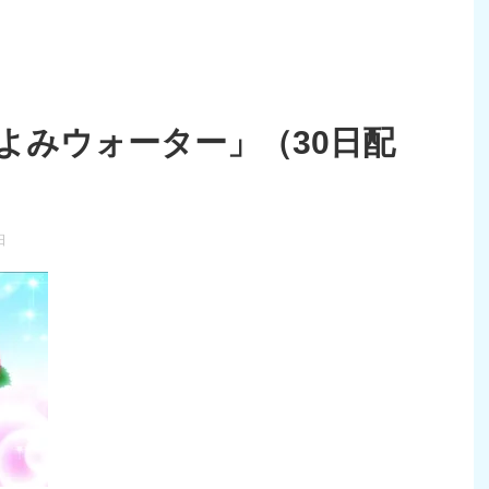
よみウォーター」（30日配
日