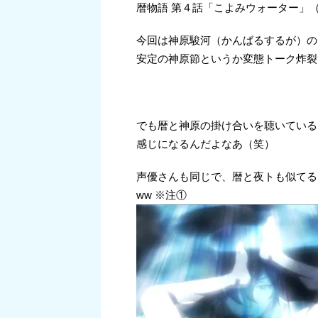
暦物語 第４話「こよみウォーター」（
今回は神原駿河（かんばるするが）の
安定の神原節というか変態トーク炸裂
でも暦と神原の掛け合いを聴いている
感じになるんだよなあ（笑）
声優さんも同じで、暦と夜トも似てる
ww ※注①