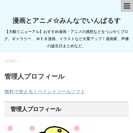
漫画とアニメ☆みんなでいんぱるす
【大幅リニューアル】おすすめ漫画・アニメの感想などをつぶやくブロ
グ。ギャラリー、 ＷＥＢ漫画、イラストなど大量アップ！漫画家、声優
の誕生日まとめなど。
HOME
>
管理人プロフィール
無料で使える！ペイントツールソフト
管理人プロフィール