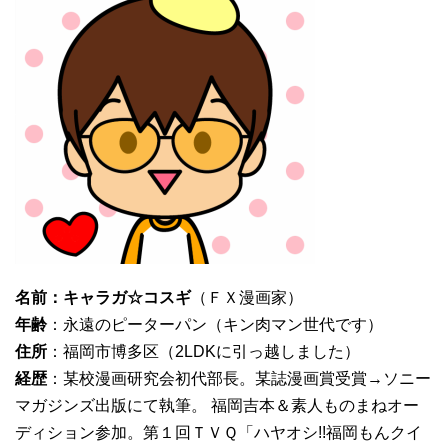
名前：キャラガ☆コスギ
（ＦＸ漫画家）
年齢
：永遠のピーターパン（キン肉マン世代です）
住所
：福岡市博多区（2LDKに引っ越しました）
経歴
：某校漫画研究会初代部長。某誌漫画賞受賞→ソニー
マガジンズ出版にて執筆。 福岡吉本＆素人ものまねオー
ディション参加。第１回ＴＶＱ「ハヤオシ!!福岡もんクイ