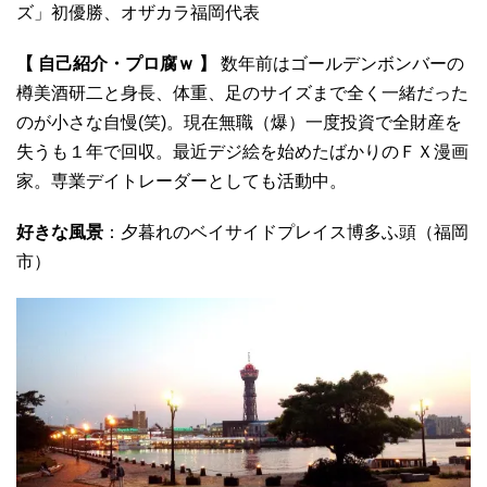
ズ」初優勝、オザカラ福岡代表
【 自己紹介・プロ腐ｗ 】
数年前はゴールデンボンバーの
樽美酒研二と身長、体重、足のサイズまで全く一緒だった
のが小さな自慢(笑)。現在無職（爆）一度投資で全財産を
失うも１年で回収。最近デジ絵を始めたばかりのＦＸ漫画
家。専業デイトレーダーとしても活動中。
好きな風景
：夕暮れのベイサイドプレイス博多ふ頭（福岡
市）