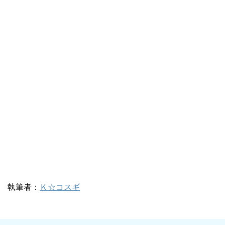
執筆者：
Ｋ☆コスギ