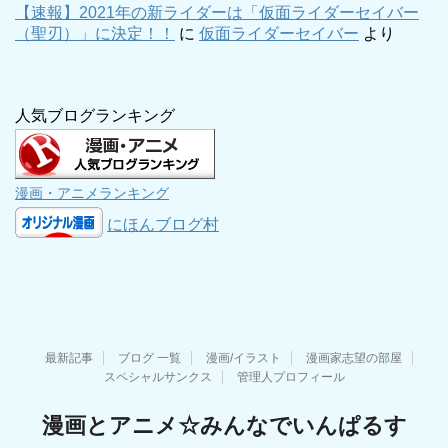
【速報】2021年の新ライダーは「仮面ライダーセイバー
（聖刃）」に決定！！
に
仮面ライダーセイバー
より
人気ブログランキング
漫画・アニメランキング
にほんブログ村
最新記事
ブログ 一覧
漫画/イラスト
漫画家志望の部屋
スペシャルサンクス
管理人プロフィール
漫画とアニメ☆みんなでいんぱるす