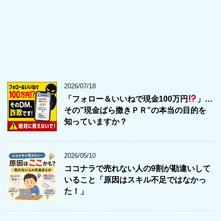
2026/07/18
「フォロー＆いいねで現金100万円
」…
その”現金ばら撒きＰＲ”の本当の目的を
知っていますか？
2026/05/10
ココナラで売れない人の9割が勘違いして
いること「原因はスキル不足ではなかっ
た！」