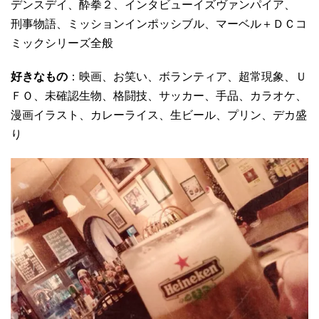
デンスデイ、酔拳２、インタビューイズヴァンパイア、
刑事物語、ミッションインポッシブル、マーベル＋ＤＣコ
ミックシリーズ全般
好きなもの
：映画、お笑い、ボランティア、超常現象、Ｕ
ＦＯ、未確認生物、格闘技、サッカー、手品、カラオケ、
漫画イラスト、カレーライス、生ビール、プリン、デカ盛
り