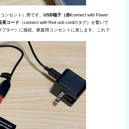
（コンセント）用です。
USB端子（赤/
connect with Power
延長コード
（connect with Red usb cordのタグ）を繋いで
ダプター）に接続。家庭用コンセントに差します。これで