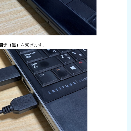
B端子（黒）
を繋ぎます。