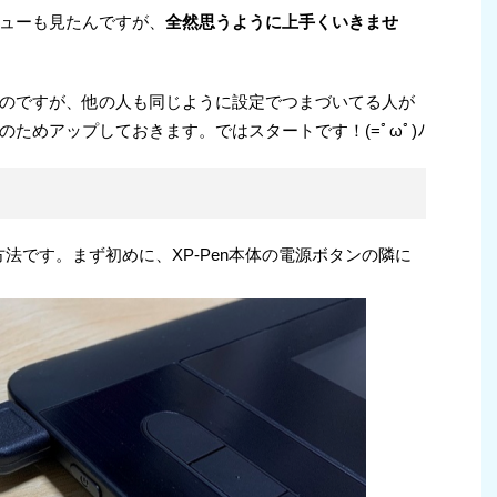
ューも見たんですが、
全然思うように上手くいきませ
のですが、他の人も同じように設定でつまづいてる人が
ためアップしておきます。ではスタートです！(=ﾟωﾟ)ﾉ
方法です。まず初めに、XP-Pen本体の電源ボタンの隣に