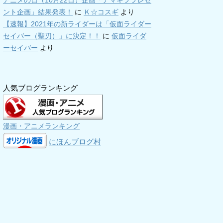
アニメの日（10月22日）企画「アマギフプレゼ
ント企画」結果発表！
に
Ｋ☆コスギ
より
【速報】2021年の新ライダーは「仮面ライダー
セイバー（聖刃）」に決定！！
に
仮面ライダ
ーセイバー
より
人気ブログランキング
漫画・アニメランキング
にほんブログ村