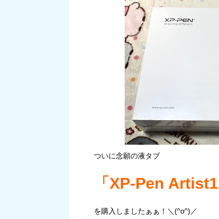
ついに念願の液タブ
「XP-Pen Artist
を購入しましたぁぁ！＼(^o^)／