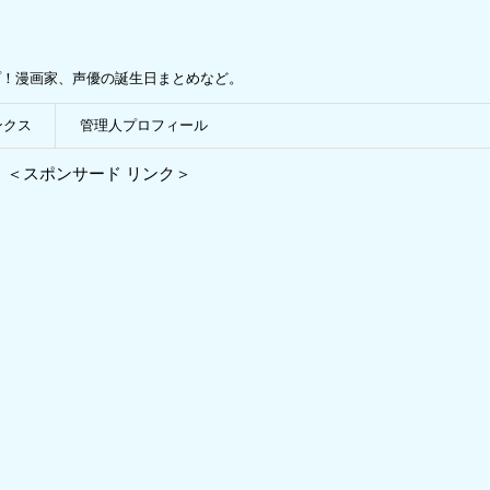
プ！漫画家、声優の誕生日まとめなど。
ンクス
管理人プロフィール
＜スポンサード リンク＞