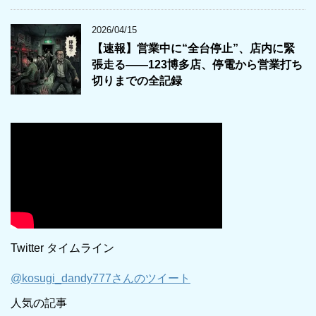
2026/04/15
【速報】営業中に“全台停止”、店内に緊
張走る――123博多店、停電から営業打ち
切りまでの全記録
Twitter タイムライン
@kosugi_dandy777さんのツイート
人気の記事