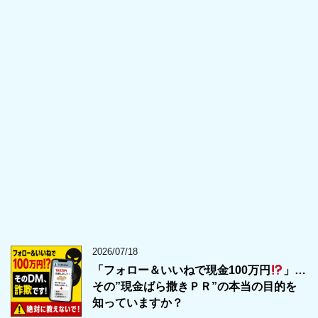
2026/07/18
「フォロー＆いいねで現金100万円
」…
その”現金ばら撒きＰＲ”の本当の目的を
知っていますか？