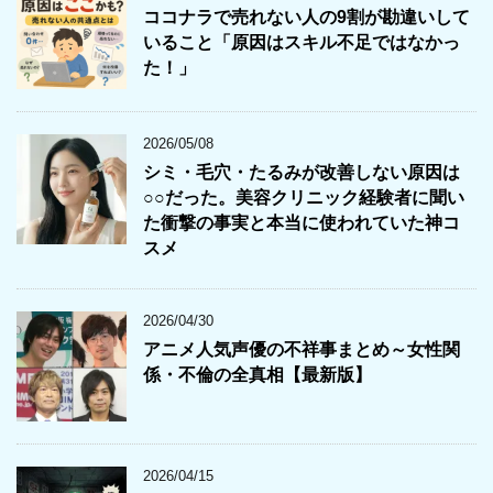
ココナラで売れない人の9割が勘違いして
いること「原因はスキル不足ではなかっ
た！」
2026/05/08
シミ・毛穴・たるみが改善しない原因は
○○だった。美容クリニック経験者に聞い
た衝撃の事実と本当に使われていた神コ
スメ
2026/04/30
アニメ人気声優の不祥事まとめ～女性関
係・不倫の全真相【最新版】
2026/04/15