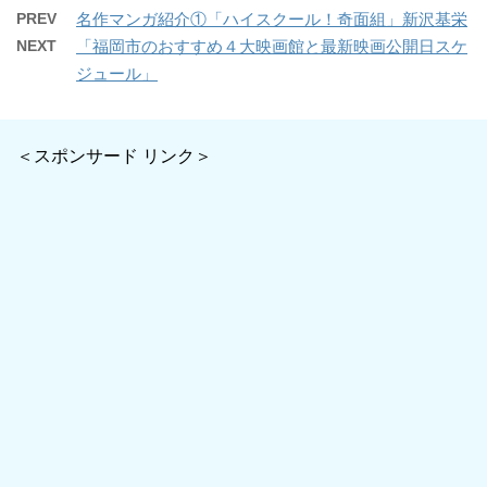
PREV
名作マンガ紹介①「ハイスクール！奇面組」新沢基栄
NEXT
「福岡市のおすすめ４大映画館と最新映画公開日スケ
ジュール」
＜スポンサード リンク＞