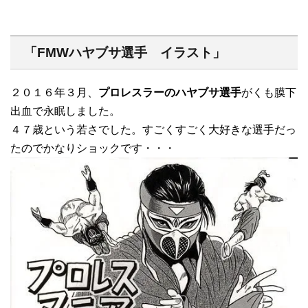
「FMWハヤブサ選手 イラスト」
２０１６年３月、
プロレスラーのハヤブサ選手
がくも膜下
出血で永眠しました。
４７歳という若さでした。すごくすごく大好きな選手だっ
たのでかなりショックです・・・