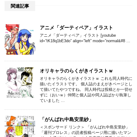
関連記事
アニメ「ダーティペア」イラスト
アニメ「ダーティペア」イラスト [youtube
id=”tK18q1bE3do” align=”left” mode=”normal&#8 …
オリキャラのらくがきイラストｗ
オリキャラのらくがきイラストｗ これも同人時代に
描いたイラストです。 個人誌のまえがきページとし
て描いてたやつですね。 同人時代は投稿とか一切せ
ずに（おいｗ）仲間と個人誌や同人誌ばかり執筆し
ていました …
「がんばれ中島安里紗」
＜スポンサード リンク＞ 「がんばれ中島安里紗」
「週刊プロレス」の読者投稿ページ用に描いたマン