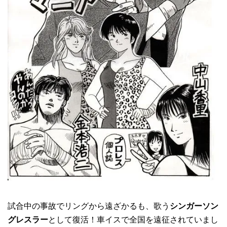
試合中の事故でリングから遠ざかるも、歌う
シンガーソン
グレスラー
として復活！車イスで全国を遠征されていまし