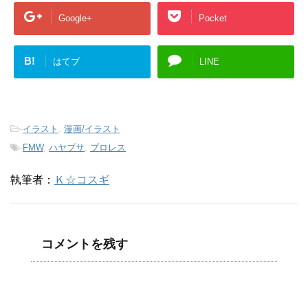
Google+
Pocket
B!
はてブ
LINE
-
イラスト
,
漫画/イラスト
-
FMW
,
ハヤブサ
,
プロレス
執筆者：
Ｋ☆コスギ
コメントを残す