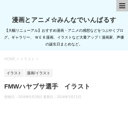
漫画とアニメ☆みんなでいんぱるす
【大幅リニューアル】おすすめ漫画・アニメの感想などをつぶやくブロ
グ。ギャラリー、 ＷＥＢ漫画、イラストなど大量アップ！漫画家、声優
の誕生日まとめなど。
HOME
>
イラスト
>
イラスト
漫画/イラスト
FMWハヤブサ選手 イラスト
投稿日：2016年5月28日 更新日：
2018年3月11日