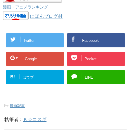
漫画・アニメランキング
にほんブログ村
Twitter
Facebook
Google+
Pocket
B!
はてブ
LINE
-
最新記事
執筆者：
Ｋ☆コスギ