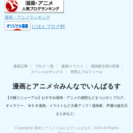
漫画・アニメランキング
にほんブログ村
最新記事
ブログ 一覧
漫画/イラスト
漫画家志望の部屋
スペシャルサンクス
管理人プロフィール
漫画とアニメ☆みんなでいんぱるす
【大幅リニューアル】おすすめ漫画・アニメの感想などをつぶやくブログ。
ギャラリー、 ＷＥＢ漫画、イラストなど大量アップ！漫画家、声優の誕生日
まとめなど。
Copyright© 漫画とアニメ☆みんなでいんぱるす , 2026 All Rights