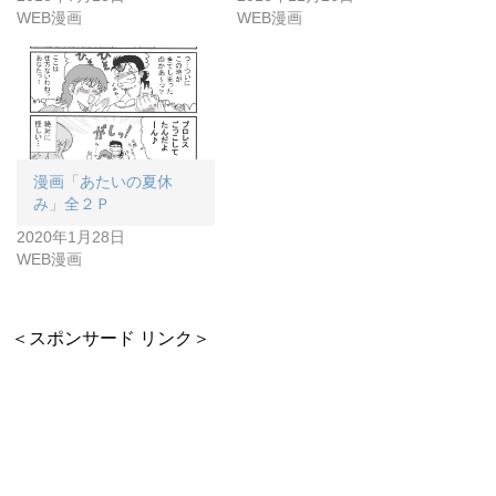
WEB漫画
WEB漫画
漫画「あたいの夏休
み」全２Ｐ
2020年1月28日
WEB漫画
＜スポンサード リンク＞