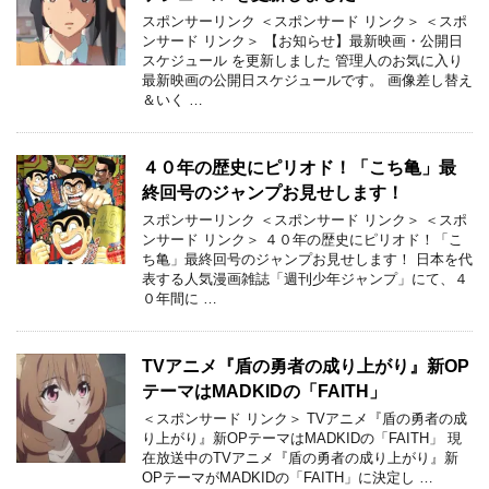
スポンサーリンク ＜スポンサード リンク＞ ＜スポ
ンサード リンク＞ 【お知らせ】最新映画・公開日
スケジュール を更新しました 管理人のお気に入り
最新映画の公開日スケジュールです。 画像差し替え
＆いく …
４０年の歴史にピリオド！「こち亀」最
終回号のジャンプお見せします！
スポンサーリンク ＜スポンサード リンク＞ ＜スポ
ンサード リンク＞ ４０年の歴史にピリオド！「こ
ち亀」最終回号のジャンプお見せします！ 日本を代
表する人気漫画雑誌「週刊少年ジャンプ」にて、４
０年間に …
TVアニメ『盾の勇者の成り上がり』新OP
テーマはMADKIDの「FAITH」
＜スポンサード リンク＞ TVアニメ『盾の勇者の成
り上がり』新OPテーマはMADKIDの「FAITH」 現
在放送中のTVアニメ『盾の勇者の成り上がり』新
OPテーマがMADKIDの「FAITH」に決定し …