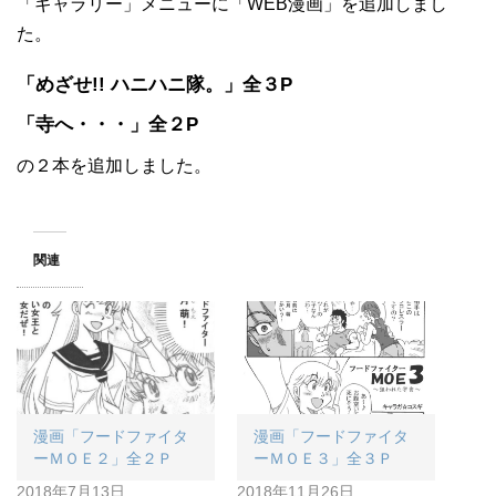
「ギャラリー」メニューに「WEB漫画」を追加しまし
た。
「めざせ!! ハニハニ隊。」全３P
「寺へ・・・」全２P
の２本を追加しました。
関連
漫画「フードファイタ
漫画「フードファイタ
ーＭＯＥ２」全２Ｐ
ーＭＯＥ３」全３Ｐ
2018年7月13日
2018年11月26日