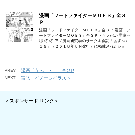
漫画「フードファイターＭＯＥ３」全３
Ｐ
漫画「フードファイターＭＯＥ３」全３Ｐ 漫画「フ
ードファイターＭＯＥ３」全３Ｐ ～狙われた学食～
① ② ③ アズ漫画研究会のサークル会誌「あず vol.
１９」（２０１８年８月発行）に掲載されたショー
…
PREV
漫画「寺へ・・・」全２P
NEXT
富弘 イメージイラスト
＜スポンサード リンク＞