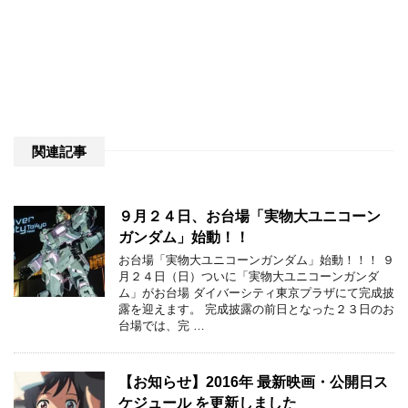
関連記事
９月２４日、お台場「実物大ユニコーン
ガンダム」始動！！
お台場「実物大ユニコーンガンダム」始動！！！ ９
月２４日（日）ついに「実物大ユニコーンガンダ
ム」がお台場 ダイバーシティ東京プラザにて完成披
露を迎えます。 完成披露の前日となった２３日のお
台場では、完 …
【お知らせ】2016年 最新映画・公開日ス
ケジュール を更新しました