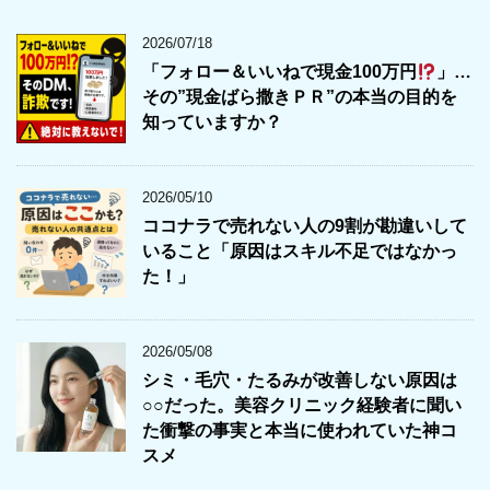
2026/07/18
「フォロー＆いいねで現金100万円
」…
その”現金ばら撒きＰＲ”の本当の目的を
知っていますか？
2026/05/10
ココナラで売れない人の9割が勘違いして
いること「原因はスキル不足ではなかっ
た！」
2026/05/08
シミ・毛穴・たるみが改善しない原因は
○○だった。美容クリニック経験者に聞い
た衝撃の事実と本当に使われていた神コ
スメ