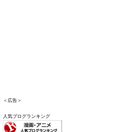
＜広告＞
人気ブログランキング