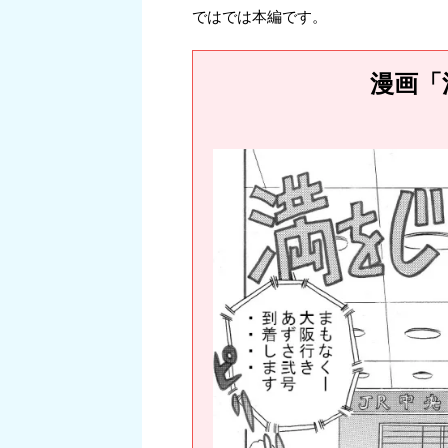
ではでは本編です。
漫画「