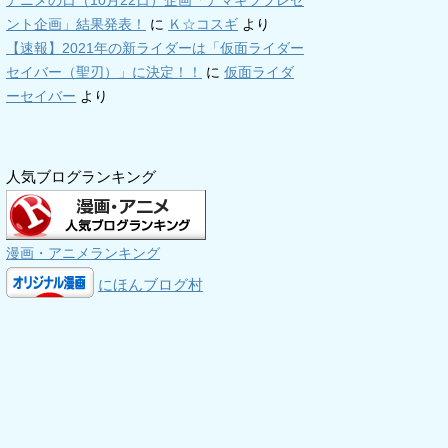
アニメの日（10月22日）企画「アマギフプレゼ
ント企画」結果発表！
に
Ｋ☆コスギ
より
【速報】2021年の新ライダーは「仮面ライダー
セイバー（聖刃）」に決定！！
に
仮面ライダ
ーセイバー
より
人気ブログランキング
漫画・アニメランキング
にほんブログ村