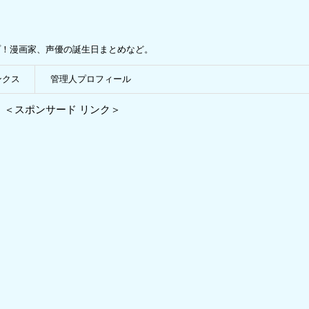
プ！漫画家、声優の誕生日まとめなど。
ンクス
管理人プロフィール
＜スポンサード リンク＞