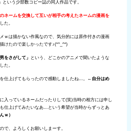
」
という少部数コピー誌の同人作品です。
のネームを交換して互いが相手の考えたネームの漫画を
した。
メｗは描かない作風なので、気分的には原作付きの漫画
たので楽しかったです♪(*^_^*)
男をさがして」
という、どこかのアニメで聞いたような
した。
を仕上げてもらったので感動しましたね…。
←自分はめ
に入っているネームだったりして(笑)当時の相方には申し
も仕上げてみたいなあ…という希望が当時からずっとあ
んｗ）
ので、よろしくお願いしまーす。