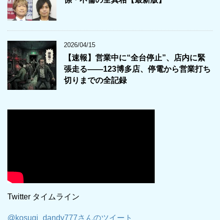
2026/04/15
【速報】営業中に“全台停止”、店内に緊
張走る――123博多店、停電から営業打ち
切りまでの全記録
Twitter タイムライン
@kosugi_dandy777さんのツイート