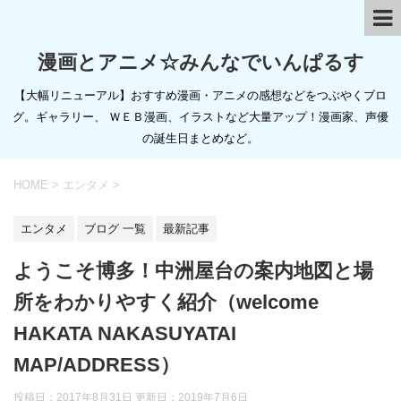
漫画とアニメ☆みんなでいんぱるす
【大幅リニューアル】おすすめ漫画・アニメの感想などをつぶやくブロ
グ。ギャラリー、 ＷＥＢ漫画、イラストなど大量アップ！漫画家、声優
の誕生日まとめなど。
HOME
>
エンタメ
>
エンタメ
ブログ 一覧
最新記事
ようこそ博多！中洲屋台の案内地図と場
所をわかりやすく紹介（welcome
HAKATA NAKASUYATAI
MAP/ADDRESS）
投稿日：2017年8月31日 更新日：
2019年7月6日