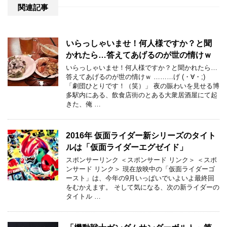
関連記事
いらっしゃいませ！何人様ですか？と聞
かれたら…答えてあげるのが世の情けｗ
いらっしゃいませ！何人様ですか？と聞かれたら…
答えてあげるのが世の情けｗ ………げ (・∀・;)
「劇団ひとりです！（笑）」 夜の賑わいを見せる博
多駅内にある、飲食店街のとある大衆居酒屋にて起
きた、俺 …
2016年 仮面ライダー新シリーズのタイト
ルは「仮面ライダーエグゼイド」
スポンサーリンク ＜スポンサード リンク＞ ＜スポ
ンサード リンク＞ 現在放映中の「仮面ライダーゴ
ースト」は、今年の9月いっぱいでいよいよ最終回
をむかえます。 そして気になる、次の新ライダーの
タイトル …