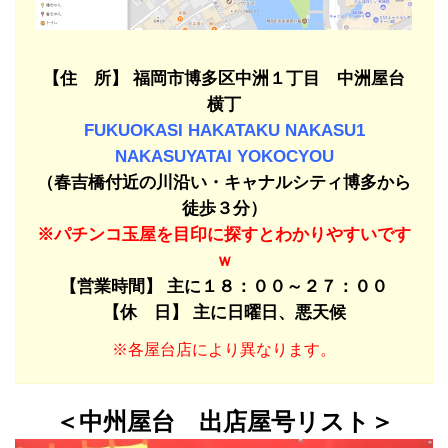
【住 所】 福岡市博多区中洲１丁目 中洲屋台
横丁
FUKUOKASI HAKATAKU NAKASU1
NAKASUYATAI YOKOCYOU
（春吉橋付近の川沿い・キャナルシティ博多から
徒歩３分）
※パチンコ玉屋を目印に探すとわかりやすいです
ｗ
【営業時間】 主に１８：００～２７：００
【休 日】 主に日曜日、悪天候
※各屋台店により異なります。
＜中州屋台 出店屋号リスト＞