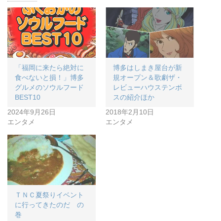
「福岡に来たら絶対に
博多はしまき屋台が新
食べないと損！」博多
規オープン＆歌劇ザ・
グルメのソウルフード
レビューハウステンボ
BEST10
スの紹介ほか
2024年9月26日
2018年2月10日
エンタメ
エンタメ
ＴＮＣ夏祭りイベント
に行ってきたのだ の
巻