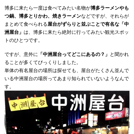
博多に来たら一度は食べてみたい名物が
博多ラーメンやも
つ鍋、博多とりかわ、焼きラーメン
などですが、それらが
まとめて食べられる
屋台がずらりと並ぶことで有名な「中
洲屋台」
は、博多に来たら絶対に行ってみたい観光スポッ
トのひとつです。
ですが、意外に
「中洲屋台ってどこにあるの？」
と聞かれ
ることが多くてびっくりしました。
単体の有名屋台の場所は探せても、屋台がたくさん並んで
いる中洲屋台の場所ってあまり知られていないようなんで
す。