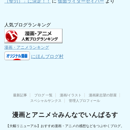
（聖刃）」に決定！！
に
仮面ライダーセイバー
より
人気ブログランキング
漫画・アニメランキング
にほんブログ村
最新記事
ブログ 一覧
漫画/イラスト
漫画家志望の部屋
スペシャルサンクス
管理人プロフィール
漫画とアニメ☆みんなでいんぱるす
【大幅リニューアル】おすすめ漫画・アニメの感想などをつぶやくブログ。