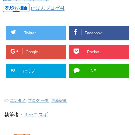
にほんブログ村
Twitter
Facebook
Google+
Pocket
B!
はてブ
LINE
-
エンタメ
,
ブログ 一覧
,
最新記事
執筆者：
Ｋ☆コスギ