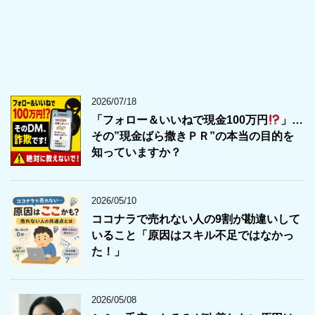
2026/07/18
「フォロー＆いいねで現金100万円
」…
その”現金ばら撒きＰＲ”の本当の目的を
知っていますか？
2026/05/10
ココナラで売れない人の9割が勘違いして
いること「原因はスキル不足ではなかっ
た！」
2026/05/08