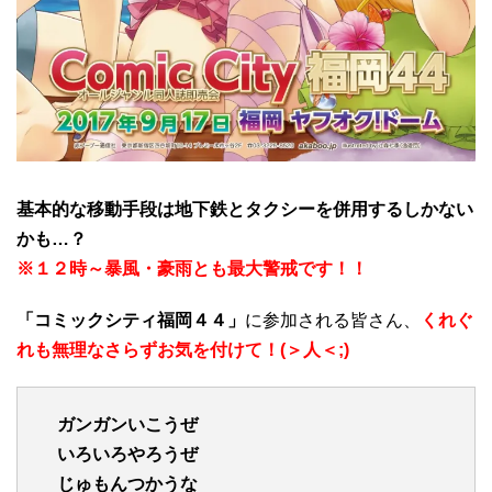
基本的な移動手段は地下鉄とタクシーを併用するしかない
かも…？
※１２時～暴風・豪雨とも最大警戒です！！
「コミックシティ福岡４４」
に参加される皆さん、
くれぐ
れも無理なさらずお気を付けて！(＞人＜;)
ガンガンいこうぜ
いろいろやろうぜ
じゅもんつかうな