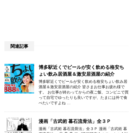
関連記事
博多駅近くでビールが安く飲める格安ち
ょい飲み居酒屋＆激安居酒屋の紹介
博多駅近くでビールが安く飲める格安ちょい飲み居
酒屋＆激安居酒屋の紹介 皆さまお仕事お疲れ様で
す。 お仕事が終わってからの夜ご飯、コンビニで買
って自宅でゆったりも良いですが、たまには外で食
べたいですよね …
漫画「古武術 暮石流骨法」全３Ｐ
漫画「古武術 暮石流骨法」全３Ｐ 漫画「古武術 暮