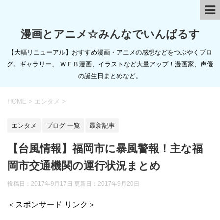
漫画とアニメ☆みんなでいんぱるす
【大幅リニューアル】おすすめ漫画・アニメの感想などをつぶやくブロ
グ。ギャラリー、 ＷＥＢ漫画、イラストなど大量アップ！漫画家、声優
の誕生日まとめなど。
HOME
>
エンタメ
>
エンタメ
ブログ 一覧
最新記事
【台風情報】福岡市に暴風警報！主な福
岡市交通機関の運行状況まとめ
投稿日：2017年9月17日 更新日：
2017年9月20日
＜スポンサード リンク＞