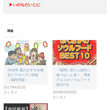
▶︎いのちだいじに
関連
2018年 夏のおすすめ格
「福岡に来たら絶対に
安ビアガーデン情報
食べないと損！」博多
（福岡市版）
グルメのソウルフード
BEST10
2017年6月2日
エンタメ
2024年9月26日
エンタメ