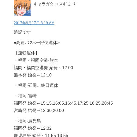
キャラガ☆ コスギ
より:
2017年9月17日 8:19 AM
追記です
●高速バス<一部便運休>
【運転運休】
・福岡・福岡空港-熊本
福岡・福岡空港発 始発～12:00
熊本発 始発～12:10
・福岡-延岡…終日運休
・福岡-宮崎
福岡発 始発～15:15,16:05,16:45,17:25,18:25,20:45
宮崎発 始発～12:30,20:00
・福岡-鹿児島
福岡発 始発～12:32
鹿児島発 始発～11:55,13:55