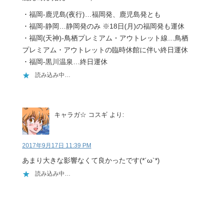
・福岡-鹿児島(夜行)…福岡発、鹿児島発とも
・福岡-静岡…静岡発のみ ※18日(月)の福岡発も運休
・福岡(天神)-鳥栖プレミアム・アウトレット線…鳥栖
プレミアム・アウトレットの臨時休館に伴い終日運休
・福岡-黒川温泉…終日運休
読み込み中…
キャラガ☆ コスギ
より:
2017年9月17日 11:39 PM
あまり大きな影響なくて良かったです(*´ω`*)
読み込み中…