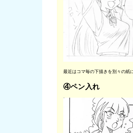
最近はコマ毎の下描きを別々の紙
④ペン入れ