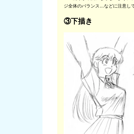
ジ全体のバランス…などに注意し
③下描き