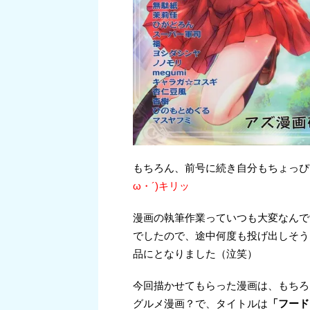
もちろん、前号に続き自分もちょっぴ
ω・´)キリッ
漫画の執筆作業っていつも大変なんで
でしたので、途中何度も投げ出しそう
品にとなりました（泣笑）
今回描かせてもらった漫画は、もちろ
グルメ漫画？で、タイトルは
「フード