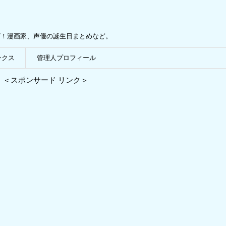
プ！漫画家、声優の誕生日まとめなど。
ンクス
管理人プロフィール
＜スポンサード リンク＞