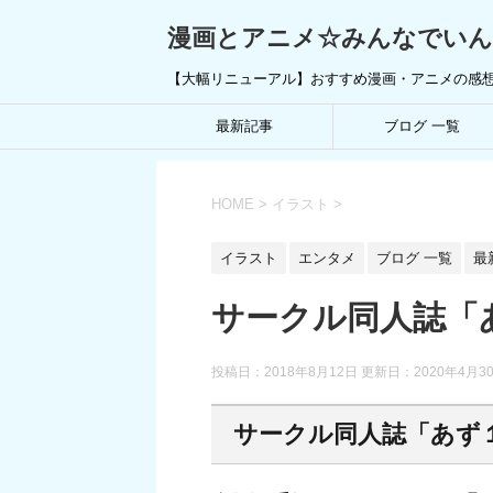
漫画とアニメ☆みんなでい
【大幅リニューアル】おすすめ漫画・アニメの感
最新記事
ブログ 一覧
HOME
>
イラスト
>
イラスト
エンタメ
ブログ 一覧
最
サークル同人誌「
投稿日：2018年8月12日 更新日：
2020年4月3
サークル同人誌「あず