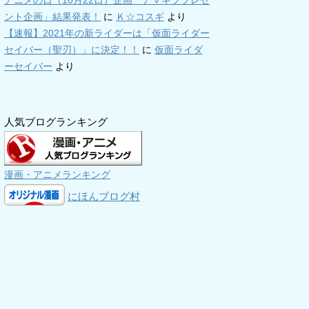
アニメの日（10月22日）企画「アマギフプレゼ
ント企画」結果発表！
に
Ｋ☆コスギ
より
【速報】2021年の新ライダーは「仮面ライダー
セイバー（聖刃）」に決定！！
に
仮面ライダ
ーセイバー
より
人気ブログランキング
漫画・アニメランキング
にほんブログ村