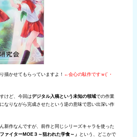
り描かせてもらっていますよ！
←会心の駄作ですｗ(`・
すけど、今回は
デジタル入稿という未知の領域
での作業
になりながら完成させたという逆の意味で思い出深い作
ん新作なんですが、前作と同じシリーズキャラを使った
ファイターMOE３～狙われた学食～」
という、どこかで