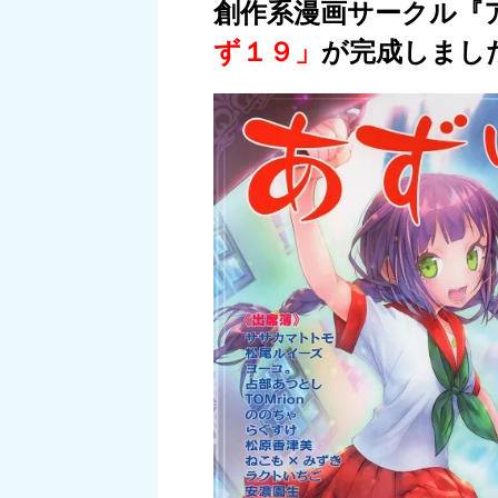
創作系漫画サークル『
ず１９」
が完成しまし