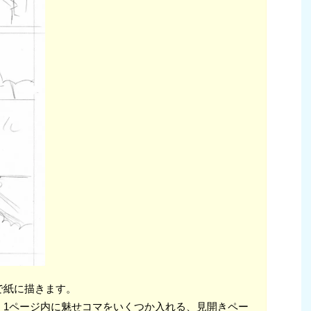
で紙に描きます。
、1ページ内に魅せコマをいくつか入れる、見開きペー