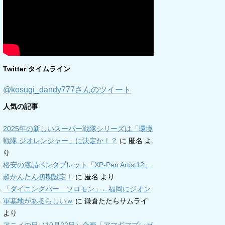
Twitter タイムライン
@kosugi_dandy777さんのツイート
人気の記事
2025年の新しいスーパー戦隊シリーズは「環境
戦隊 ジオレンジャー」に決定か！？
に
匿名
よ
り
格安の液晶ペンタブレット「XP-Pen Artist12」
超かんたん初期設定！
に
匿名
より
「ダイニングバー ソロモン」←福岡にジオン
軍基地があるらしいｗ
に
鎌倉たたらサムライ
より