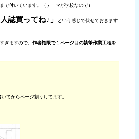
まで付いています。（テーマが学校なので）
同人誌買ってね♪」
という感じで伏せておきます
すぎますので、
作者権限で１ページ目の執筆作業工程を
書いてからページ割りしてます。