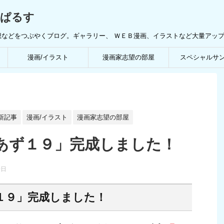
んぱるす
想などをつぶやくブログ。ギャラリー、 ＷＥＢ漫画、イラストなど大量アッ
漫画/イラスト
漫画家志望の部屋
スペシャルサ
新記事
漫画/イラスト
漫画家志望の部屋
あず１９」完成しました！
0日
１９」完成しました！