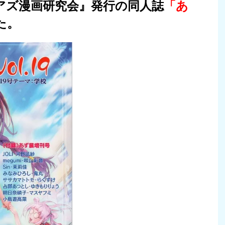
アズ漫画研究会』発行の同人誌
「あ
た。