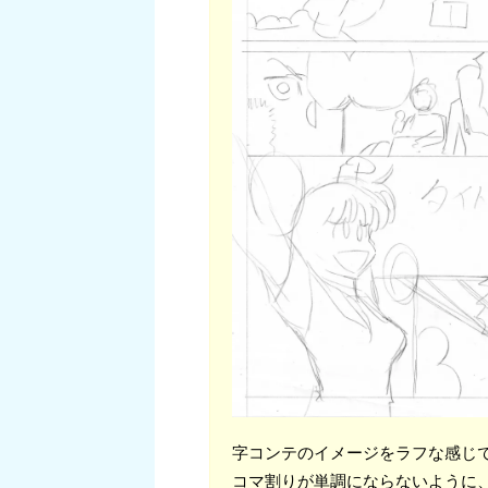
字コンテのイメージをラフな感じ
コマ割りが単調にならないように