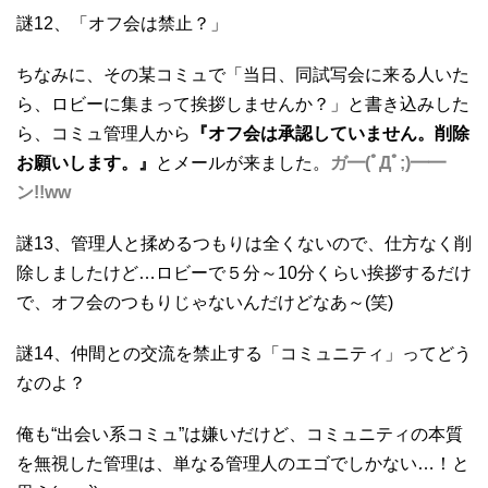
謎12、「オフ会は禁止？」
ちなみに、その某コミュで「当日、同試写会に来る人いた
ら、ロビーに集まって挨拶しませんか？」と書き込みした
ら、コミュ管理人から
『オフ会は承認していません。削除
お願いします。』
とメールが来ました。
ガ━(ﾟДﾟ;)━━
ン!!ww
謎13、管理人と揉めるつもりは全くないので、仕方なく削
除しましたけど…ロビーで５分～10分くらい挨拶するだけ
で、オフ会のつもりじゃないんだけどなあ～(笑)
謎14、仲間との交流を禁止する「コミュニティ」ってどう
なのよ？
俺も“出会い系コミュ”は嫌いだけど、コミュニティの本質
を無視した管理は、単なる管理人のエゴでしかない…！と