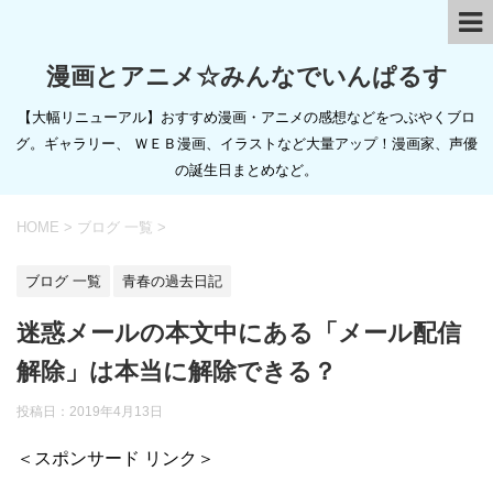
漫画とアニメ☆みんなでいんぱるす
【大幅リニューアル】おすすめ漫画・アニメの感想などをつぶやくブロ
グ。ギャラリー、 ＷＥＢ漫画、イラストなど大量アップ！漫画家、声優
の誕生日まとめなど。
HOME
>
ブログ 一覧
>
ブログ 一覧
青春の過去日記
迷惑メールの本文中にある「メール配信
解除」は本当に解除できる？
投稿日：
2019年4月13日
＜スポンサード リンク＞