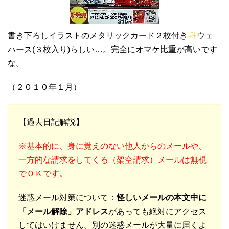
書き下ろしイラストのメタリックカード２枚付き
ウェ
ハース(３枚入り)らしい…。完全にオマケ比重が高いです
な。
（２０１０年１月）
【過去日記解説】
※基本的に、身に覚えのない他人からのメールや、
一方的な請求をしてくる（架空請求）メールは無視
でＯＫです。
迷惑メール対策について：
怪しいメールの本文中に
「メール解除」アドレス
があっても絶対にアクセス
してはいけません。別の迷惑メールが大量に届くよ