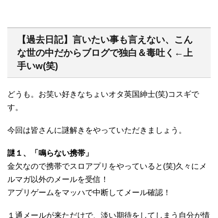
【過去日記】言いたい事も言えない、こん
な世の中だからブログで独白＆毒吐く←上
手いw(笑)
どうも。お笑い好きなちょいオタ英国紳士(笑)コスギで
す。
今回は皆さんに謎解きをやっていただきましょう。
謎１、「鳴らない携帯」
金欠なので携帯でスロアプリをやっていると(笑)久々にメ
ルマガ以外のメールを受信！
アプリゲームをマッハで中断してメール確認！
１通メールが来ただけで、淡い期待をしてしまう自分が情