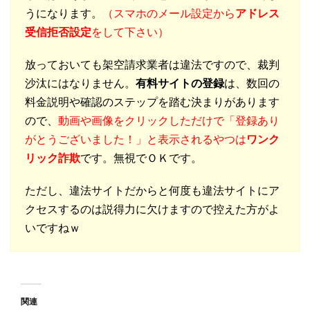
うになります。
（スマホのメール設定から
アドレス
受信拒否設定
をして下さい）
放っておいても架空請求業者は違法ですので、裁判
沙汰にはなりません。
有料サイトの登録
は、数回の
料金説明や確認のステップを踏む決まりがあります
ので、
動画や画像をクリックしただけで「登録あり
がとうございました！」と表示されるやつは
ワンク
リック詐欺
です。無視でＯＫです。
ただし、違法サイトだからと何度も違法サイトにア
クセスするのは説得力に欠けますので控えた方がよ
いですねｗ
関連