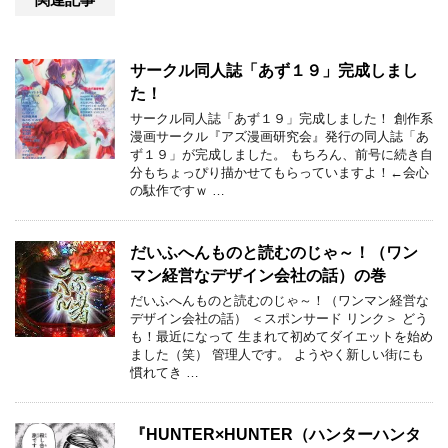
サークル同人誌「あず１９」完成しまし
た！
サークル同人誌「あず１９」完成しました！ 創作系
漫画サークル『アズ漫画研究会』発行の同人誌「あ
ず１９」が完成しました。 もちろん、前号に続き自
分もちょっぴり描かせてもらっていますよ！←会心
の駄作ですｗ …
だいふへんものと読むのじゃ～！（ワン
マン経営なデザイン会社の話）の巻
だいふへんものと読むのじゃ～！（ワンマン経営な
デザイン会社の話） ＜スポンサード リンク＞ どう
も！最近になって 生まれて初めてダイエットを始め
ました（笑） 管理人です。 ようやく新しい街にも
慣れてき …
『HUNTER×HUNTER（ハンターハンタ