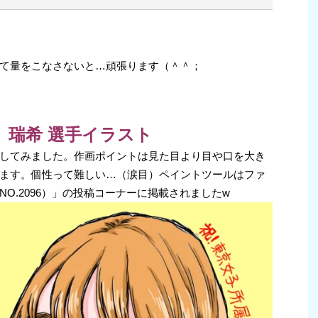
て量をこなさないと…頑張ります（＾＾；
」瑞希 選手イラスト
してみました。作画ポイントは見た目より目や口を大き
ます。個性って難しい…（涙目）ペイントツールはファ
O.2096）」の投稿コーナーに掲載されましたw