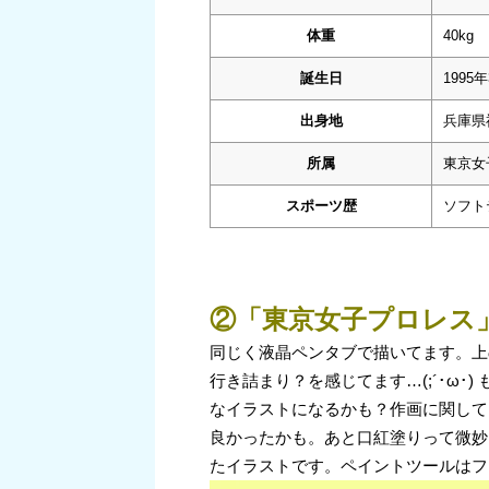
体重
40kg
誕生日
1995
出身地
兵庫県
所属
東京女
スポーツ歴
ソフト
②「東京女子プロレス
同じく液晶ペンタブで描いてます。上
行き詰まり？を感じてます…(;´･ω
なイラストになるかも？作画に関して
良かったかも。あと口紅塗りって微妙
たイラストです。ペイントツールはフ