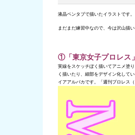
液晶ペンタブで描いたイラストです。
まだまだ練習中なので、今は沢山描い
①「東京女子プロレス
実線をスケッチぽく描いてアニメ塗り
く描いたり、細部をデザイン化してい
イアアルパカです。「週刊プロレス（N