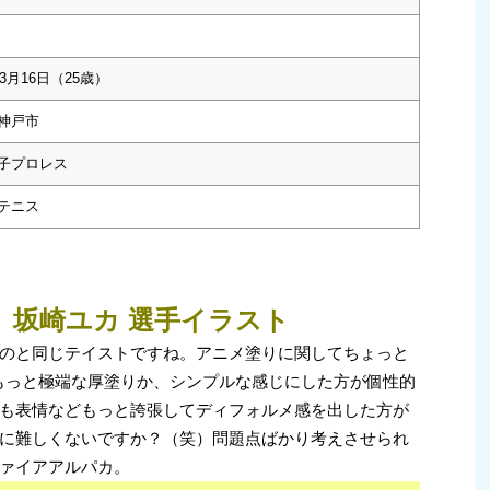
年3月16日（25歳）
神戸市
子プロレス
テニス
」坂崎ユカ 選手イラスト
のと同じテイストですね。アニメ塗りに関してちょっと
･) もっと極端な厚塗りか、シンプルな感じにした方が個性的
も表情などもっと誇張してディフォルメ感を出した方が
に難しくないですか？（笑）問題点ばかり考えさせられ
ァイアアルパカ。