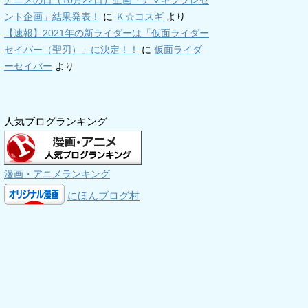
アニメの日（10月22日）企画「アマギフプレゼ
ント企画」結果発表！
に
Ｋ☆コスギ
より
【速報】2021年の新ライダーは「仮面ライダー
セイバー（聖刃）」に決定！！
に
仮面ライダ
ーセイバー
より
人気ブログランキング
漫画・アニメランキング
にほんブログ村