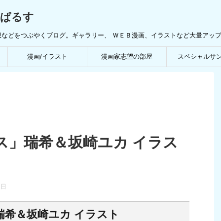
んぱるす
想などをつぶやくブログ。ギャラリー、 ＷＥＢ漫画、イラストなど大量アッ
漫画/イラスト
漫画家志望の部屋
スペシャルサ
ス」瑞希＆坂崎ユカ イラス
2日
瑞希＆坂崎ユカ イラスト