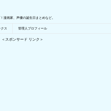
プ！漫画家、声優の誕生日まとめなど。
ンクス
管理人プロフィール
＜スポンサード リンク＞