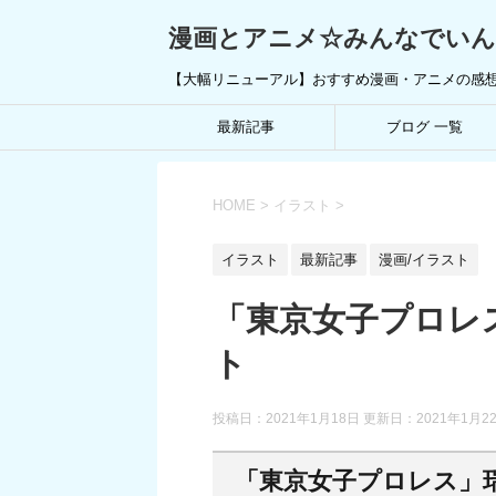
漫画とアニメ☆みんなでい
【大幅リニューアル】おすすめ漫画・アニメの感
最新記事
ブログ 一覧
HOME
>
イラスト
>
イラスト
最新記事
漫画/イラスト
「東京女子プロレ
ト
投稿日：2021年1月18日 更新日：
2021年1月2
「東京女子プロレス」