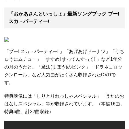
「おかあさんといっしょ」最新ソングブック ブー!
スカ・パーティー!
「ブー! スカ・パーティー! 」「あげあげドーナツ」「うち
ゅうにムチュー」「すすめ! すってんすっく! 」など1年分
の月のうたと、「魔法(まほう)のピンク」「ドラネコロッ
クンロール」など人気曲がたくさん収録されたDVDで
す。
特典映像には「しりとりれっしゃスペシャル」「うたのお
はなしスペシャル」等が収録されています。（本編16曲、
特典6曲、計22曲収録）