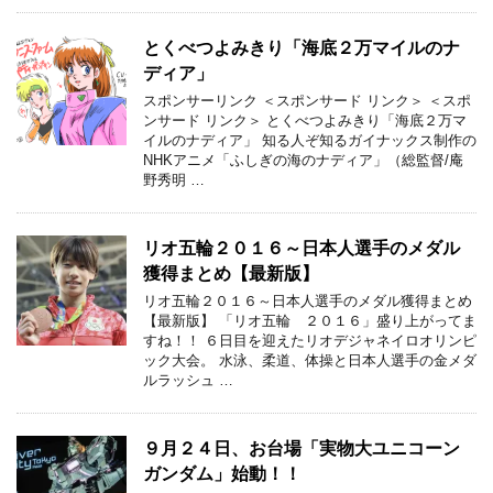
とくべつよみきり「海底２万マイルのナ
ディア」
スポンサーリンク ＜スポンサード リンク＞ ＜スポ
ンサード リンク＞ とくべつよみきり「海底２万マ
イルのナディア」 知る人ぞ知るガイナックス制作の
NHKアニメ「ふしぎの海のナディア」（総監督/庵
野秀明 …
リオ五輪２０１６～日本人選手のメダル
獲得まとめ【最新版】
リオ五輪２０１６～日本人選手のメダル獲得まとめ
【最新版】 「リオ五輪 ２０１６」盛り上がってま
すね！！ ６日目を迎えたリオデジャネイロオリンピ
ック大会。 水泳、柔道、体操と日本人選手の金メダ
ルラッシュ …
９月２４日、お台場「実物大ユニコーン
ガンダム」始動！！