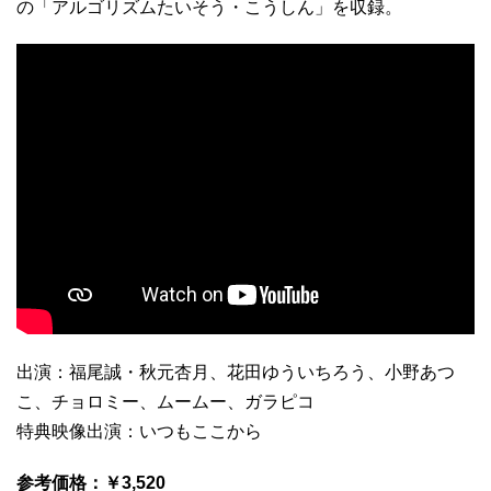
の「アルゴリズムたいそう・こうしん」を収録。
出演：福尾誠・秋元杏月、花田ゆういちろう、小野あつ
こ、チョロミー、ムームー、ガラピコ
特典映像出演：いつもここから
参考価格：￥3,520