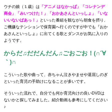
ウチの娘（１歳）は
「アニメ はなかっぱ」「コレナンデ
商会」「みいつけた！」「おかあさんといっしょ」「いな
いいないばあっ！」
といった番組を観ながら朝食を摂り、
ご機嫌なテンションで保育園へ行くのですが中でも『おか
あさんといっしょ』に出てくる歌とダンスがお気に入りの
ようです。
からだ♫だだんだん♫ごおごお！(∩´∀
｀)∩
こういった歌や曲って、赤ちゃん泣きやませや退屈しのぎ
といった育児の手助けになることが多いです。
そういった流れで、自分でも何か育児向けの良いDVDは
ないかと探してみました。紹介動画も参考にしてください
♪