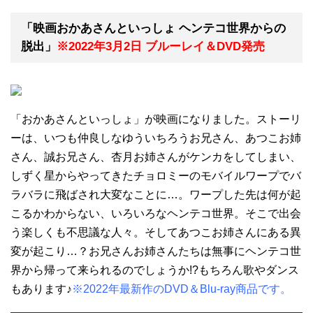
「映画おかあさんといっしょ ヘンテコ世界からの
脱出」
※2022年3月2日 ブルーレイ＆DVD発売
「おかあさんといっしょ」が映画になりました。ストーリ
ーは、いつも仲良しなゆういちろうお兄さん、あつこお姉
さん、誠お兄さん、杏月お姉さんがケンカをしてしまい、
しずく星からやってきたチョロミーのモバイルワープでバ
ラバラに飛ばされ大変なことに…。ワープした先は何が起
こるかわからない、いろいろなヘンテコ世界。そこで出会
う楽しくも不思議な人々。そしてあつこお姉さんにある異
変が起こり…？お兄さんお姉さんたちは無事にヘンテコ世
界から帰って来られるのでしょうか!?もちろん歌やダンス
もあります♪
※2022年最新作のDVD＆Blu-ray商品です。