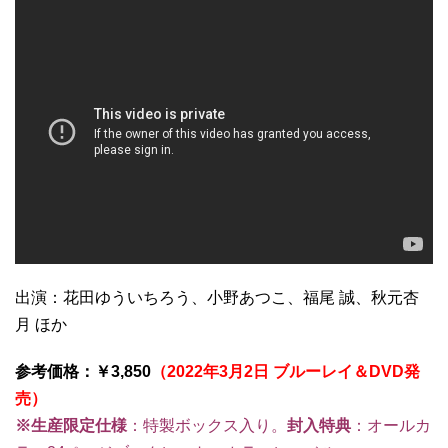
出演：花田ゆういちろう、小野あつこ、福尾 誠、秋元杏
月 ほか
参考価格：￥3,850
（2022年3月2日 ブルーレイ＆DVD発
売）
※生産限定仕様
：特製ボックス入り。
封入特典
：オールカ