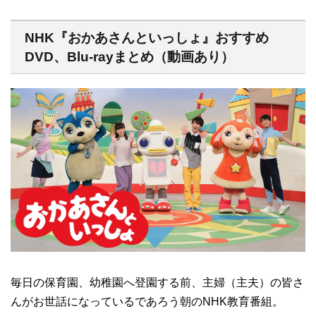
NHK『おかあさんといっしょ』おすすめ
DVD、Blu-rayまとめ（動画あり）
毎日の保育園、幼稚園へ登園する前、主婦（主夫）の皆さ
んがお世話になっているであろう朝のNHK教育番組。