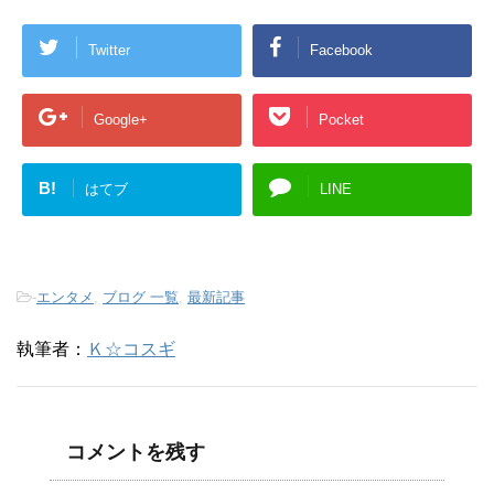
Twitter
Facebook
Google+
Pocket
B!
はてブ
LINE
-
エンタメ
,
ブログ 一覧
,
最新記事
執筆者：
Ｋ☆コスギ
コメントを残す