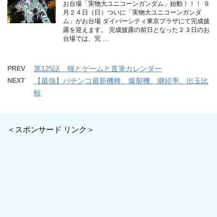
お台場「実物大ユニコーンガンダム」始動！！！ ９
月２４日（日）ついに「実物大ユニコーンガンダ
ム」がお台場 ダイバーシティ東京プラザにて完成披
露を迎えます。 完成披露の前日となった２３日のお
台場では、完 …
PREV
第125話 猫とゲームと直筆カレンダー
NEXT
【最強】パチンコ最新機種、爆裂機、継続率、出玉比
較
＜スポンサード リンク＞