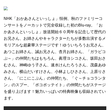
NHK「おかあさんといっしょ」恒例、秋のファミリーコ
ンサートをノーカットで完全収録した初のBlu-ray。「お
かあさんといっしょ」放送開始６０周年を記念して歴代の
お兄さん、お姉さんやキャラクターたちが多数出演するメ
モリアルな超豪華ステージです！ゆういちろうお兄さん、
あつこお姉さん、誠お兄さん、杏月お姉さん、「ガラピコ
ぷ～」の仲間たちはもちろん、眞理ヨシコさん、坂田おさ
むさん、神崎ゆう子さん、速水けんたろうさん、茂森あゆ
みさん、横山だいすけさん、小林よしひささん、上原りさ
さん、「にこにこぷん」の仲間たち、「ぐ～チョコランタ
ン」のスプー、「ポコポッテイト」の仲間たちがステージ
を盛り上げます！魅力いっぱいの特典映像も収録されてい
ます。