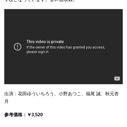
出演：花田ゆういちろう、小野あつこ、福尾 誠、秋元杏
月
参考価格：￥3,520