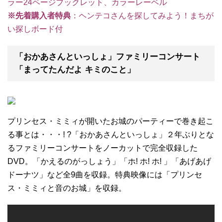
ラー24ページブックレット、カラーレーベル
※先着購入者特典
：ヘンテコさんを探してみよう！まちが
い探しボード付
「おかあさんといっしょ」ファミリーコンサート
「まってたんだよ キミのこと」
プリンセス・ミミィが開いたお城のパーティーで巻き起こ
る事とは・・・! ?「おかあさんといっしょ」２年ぶりとな
るファミリーコンサートをノーカットで完全収録した
DVD。「かえるのがっしょう」「ホ! ホ! ホ! 」「あげあげ
ドーナツ」など全9曲を収録。特典映像には「プリンセ
ス・ミミィと音のお城」を収録。