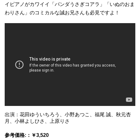
イピアノがカワイイ「パンダうさぎコアラ」「いぬのおま
わりさん」のコミカルな誠お兄さんも必見ですよ！
出演：花田ゆういちろう、小野あつこ、福尾 誠、秋元杏
月、小林よしひさ、上原りさ
参考価格:：￥3,520