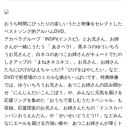
おうち時間にぴったりの楽しいうたと映像をセレクトした
ベストソング的アルバムDVD。
アカペラグループ「INSPi(インスピ)」とお兄さん、お姉
さんが一緒にうたう 「 あさペラ! 」 黒ネコのゆういちろ
うお兄さんと、白ネコのあつこお姉さんがキュートでたの
しさアップの 「まねきネコネコ」。お兄さん、お姉さん
たちにひげがはえちゃった! ?「ひげをはやしたい」など、
DVDで初登場のコミカルな曲がいっぱいです。特典映像
では、ゆういちろうお兄さん、あつこお姉さんの読み聞か
せ「にんじんだいこんごぼう」や、みんなに元気を届ける
応援ソングを集めた「おうちで楽しむうたスペシャル」も
収録。応援団姿のお兄さん、お姉さんたちの「ドンスカパ
ンパンおうえんだん」や「せいせいどうどう! ! 」などみん
なにエールを届ける力強い曲や、あつこお姉さんが弾くト