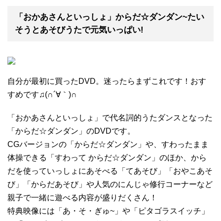
「おかあさんといっしょ」からだ☆ダンダン~たい
そうとあそびうたで元気いっぱい!
自分が最初に買ったDVD。迷ったらまずこれです！おす
すめです♫(∩´∀｀)∩
「おかあさんといっしょ」で代名詞的うたダンスとなった
「からだ☆ダンダン」のDVDです。
CGバージョンの「からだ☆ダンダン」や、すわったまま
体操できる「すわって からだ☆ダンダン」のほか、から
だを使っていっしょにあそべる「てあそび」「おやこあそ
び」「からだあそび」や人気のにんじゃ修行コーナーなど
親子で一緒に遊べる内容が盛りだくさん！
特典映像には「あ・そ・ぎゅ~」や「ピタゴラスイッチ」