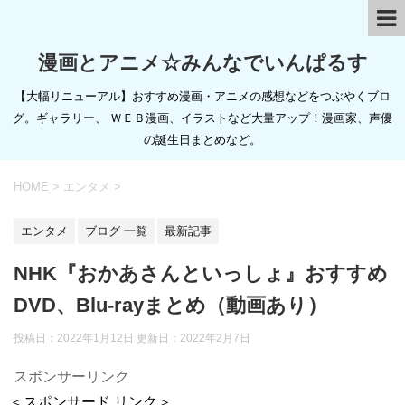
漫画とアニメ☆みんなでいんぱるす
【大幅リニューアル】おすすめ漫画・アニメの感想などをつぶやくブロ
グ。ギャラリー、 ＷＥＢ漫画、イラストなど大量アップ！漫画家、声優
の誕生日まとめなど。
HOME
>
エンタメ
>
エンタメ
ブログ 一覧
最新記事
NHK『おかあさんといっしょ』おすすめ
DVD、Blu-rayまとめ（動画あり）
投稿日：2022年1月12日 更新日：
2022年2月7日
スポンサーリンク
＜スポンサード リンク＞