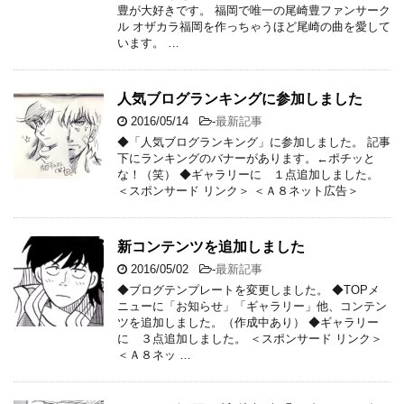
豊が大好きです。 福岡で唯一の尾崎豊ファンサーク
ル オザカラ福岡を作っちゃうほど尾崎の曲を愛して
います。 …
人気ブログランキングに参加しました
2016/05/14
-
最新記事
◆「人気ブログランキング」に参加しました。 記事
下にランキングのバナーがあります。←ポチッと
な！（笑） ◆ギャラリーに １点追加しました。
＜スポンサード リンク＞ ＜Ａ８ネット広告＞
新コンテンツを追加しました
2016/05/02
-
最新記事
◆ブログテンプレートを変更しました。 ◆TOPメ
ニューに「お知らせ」「ギャラリー」他、コンテン
ツを追加しました。（作成中あり） ◆ギャラリー
に ３点追加しました。 ＜スポンサード リンク＞
＜Ａ８ネッ …