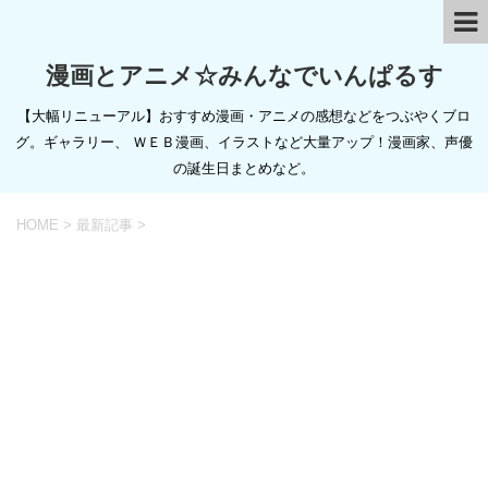
漫画とアニメ☆みんなでいんぱるす
【大幅リニューアル】おすすめ漫画・アニメの感想などをつぶやくブロ
グ。ギャラリー、 ＷＥＢ漫画、イラストなど大量アップ！漫画家、声優
の誕生日まとめなど。
HOME
>
最新記事
>