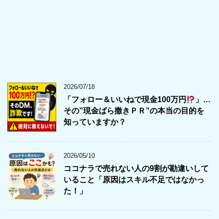
2026/07/18
「フォロー＆いいねで現金100万円
」…
その”現金ばら撒きＰＲ”の本当の目的を
知っていますか？
2026/05/10
ココナラで売れない人の9割が勘違いして
いること「原因はスキル不足ではなかっ
た！」