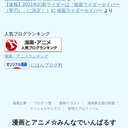
【速報】2021年の新ライダーは「仮面ライダーセイバー
（聖刃）」に決定！！
に
仮面ライダーセイバー
より
人気ブログランキング
漫画・アニメランキング
にほんブログ村
最新記事
ブログ 一覧
漫画/イラスト
漫画家志望の部屋
スペシャルサンクス
管理人プロフィール
漫画とアニメ☆みんなでいんぱるす