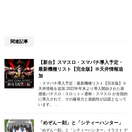
関連記事
【新台】スマスロ・スマパチ導入予定・
最新機種リスト【完全版】※天井情報追
加
・スマパチ導入予定・最新機種リスト【完全版】※
天井情報を追加 2022年年末より導入開始された新
感覚パチスロ・スロット＝通称：スマスロ が全国的
に導入されて、その爆発力と遊戯性が話題となって
います。 …
「めぞん一刻」と「シティーハンター」
「めぞん一刻」と「シティーハンター」イラスト デ