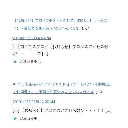
【お知らせ】ブログのPV（アクセス）数が…！！（その
２） - 漫画と映画☆みんなでいんぱるす
より:
2016年12月7日 6:43 PM
[…] 前にこのブログ【お知らせ】ブログのアクセス数
が・・・！！で […]
読み込み中…
A8ネット主催のアフィリエイトセミナーが九州・福岡地区
で初開催！！ - 漫画と映画☆みんなでいんぱるす
より:
2016年12月25日 12:02 AM
[…] 【お知らせ】ブログのアクセス数が・・・！！ […]
読み込み中…