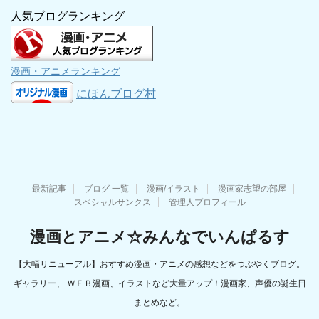
人気ブログランキング
漫画・アニメランキング
にほんブログ村
最新記事
ブログ 一覧
漫画/イラスト
漫画家志望の部屋
スペシャルサンクス
管理人プロフィール
漫画とアニメ☆みんなでいんぱるす
【大幅リニューアル】おすすめ漫画・アニメの感想などをつぶやくブログ。
ギャラリー、 ＷＥＢ漫画、イラストなど大量アップ！漫画家、声優の誕生日
まとめなど。