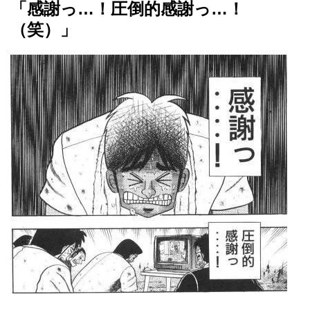
「感謝っ…！圧倒的感謝っ…！
（笑）」