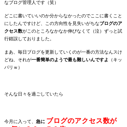
なブログ管理人です（笑）
どこに書いていいのか分からなかったのでここに書くこと
にしたんですけど、この方向性を見失いがちな
ブログのア
クセス数
がこのところなかなか伸びなくて（泣）ずっと試
行錯誤しておりました。
まあ、毎日ブログを更新していくのが一番の方法なんスけ
どね、それが
一番簡単のようで最も難しいんですよ
（キッ
パリｗ）
そんな日々を過ごしていたら
ブログのアクセス数が
今月に入って、
急に