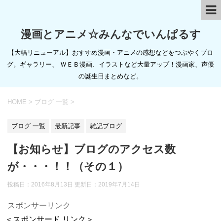
漫画とアニメ☆みんなでいんぱるす
【大幅リニューアル】おすすめ漫画・アニメの感想などをつぶやくブロ
グ。ギャラリー、 ＷＥＢ漫画、イラストなど大量アップ！漫画家、声優
の誕生日まとめなど。
HOME
>
ブログ 一覧
>
ブログ 一覧
最新記事
雑記ブログ
【お知らせ】ブログのアクセス数
が・・・！！（その１）
投稿日：2016年8月13日 更新日：
2019年7月14日
スポンサーリンク
＜スポンサード リンク＞