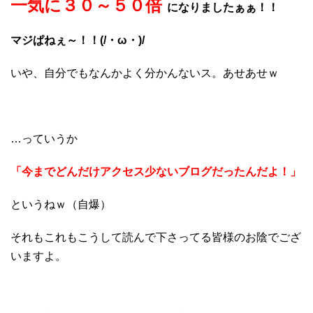
一気に３０～５０倍
になりましたぁぁ！！
マジぱねぇ～！！(/・ω・)/
いや、自分でもなんかよく分かんないス。あせあせｗ
…っていうか
「今までどんだけアクセス少ないブログだったんだよ！」
というねｗ（自爆）
それもこれもこうして読んで下さってる皆様のお陰でござ
いますよ。