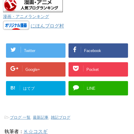
漫画・アニメランキング
にほんブログ村
Twitter
Facebook
Google+
Pocket
B!
はてブ
LINE
-
ブログ 一覧
,
最新記事
,
雑記ブログ
執筆者：
Ｋ☆コスギ