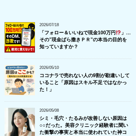
2026/07/18
「フォロー＆いいねで現金100万円
」…
その”現金ばら撒きＰＲ”の本当の目的を
知っていますか？
2026/05/10
ココナラで売れない人の9割が勘違いして
いること「原因はスキル不足ではなかっ
た！」
2026/05/08
シミ・毛穴・たるみが改善しない原因は
○○だった。美容クリニック経験者に聞い
た衝撃の事実と本当に使われていた神コ