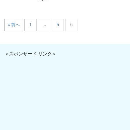
« 前へ
1
…
5
6
＜スポンサード リンク＞