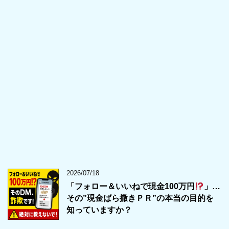
2026/07/18
「フォロー＆いいねで現金100万円
」…
その”現金ばら撒きＰＲ”の本当の目的を
知っていますか？