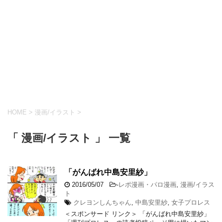
HOME
>
漫画/イラスト
>
「 漫画/イラスト 」 一覧
「がんばれ中島安里紗」
2016/05/07
-
レポ漫画・パロ漫画
,
漫画/イラス
ト
クレヨンしんちゃん
,
中島安里紗
,
女子プロレス
＜スポンサード リンク＞ 「がんばれ中島安里紗」