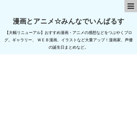
漫画とアニメ☆みんなでいんぱるす
【大幅リニューアル】おすすめ漫画・アニメの感想などをつぶやくブロ
グ。ギャラリー、 ＷＥＢ漫画、イラストなど大量アップ！漫画家、声優
の誕生日まとめなど。