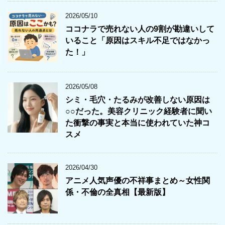
2026/05/10
ココナラで売れない人の9割が勘違いして
いること「原因はスキル不足ではなかっ
た！」
2026/05/08
シミ・毛穴・たるみが改善しない原因は
○○だった。美容クリニック経験者に聞い
た衝撃の事実と本当に使われていた神コ
スメ
2026/04/30
アニメ人気声優の不祥事まとめ～女性関
係・不倫の全真相【最新版】