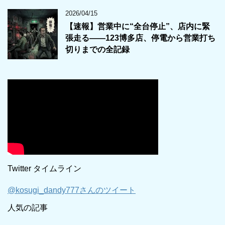
2026/04/15
【速報】営業中に“全台停止”、店内に緊
張走る――123博多店、停電から営業打ち
切りまでの全記録
Twitter タイムライン
@kosugi_dandy777さんのツイート
人気の記事