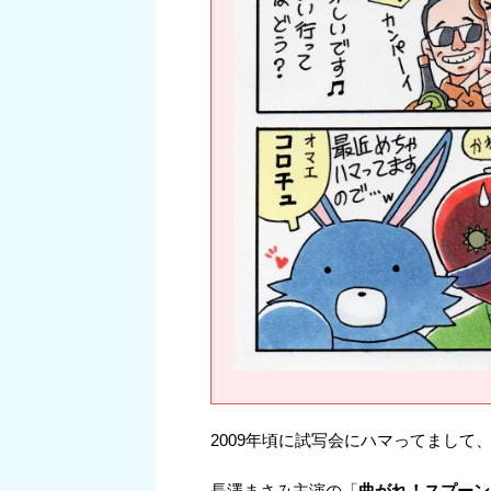
2009年頃に試写会にハマってまして
長澤まさみ主演の「
曲がれ！スプーン