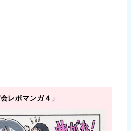
写会レポマンガ４」