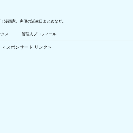
プ！漫画家、声優の誕生日まとめなど。
ンクス
管理人プロフィール
＜スポンサード リンク＞