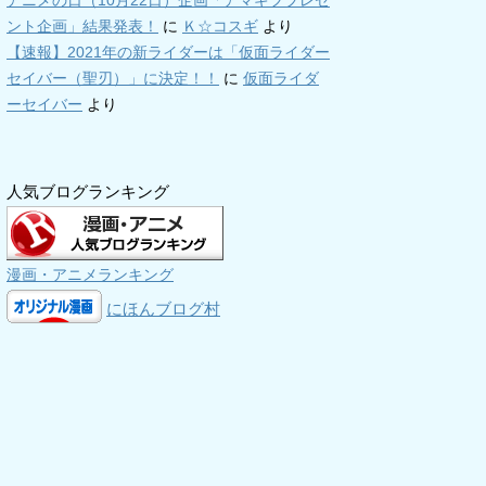
アニメの日（10月22日）企画「アマギフプレゼ
ント企画」結果発表！
に
Ｋ☆コスギ
より
【速報】2021年の新ライダーは「仮面ライダー
セイバー（聖刃）」に決定！！
に
仮面ライダ
ーセイバー
より
人気ブログランキング
漫画・アニメランキング
にほんブログ村