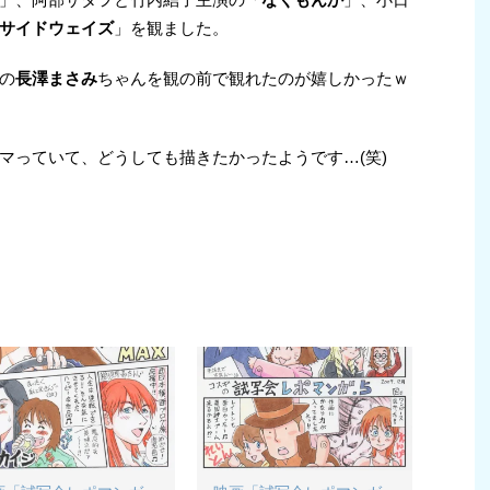
サイドウェイズ
」を観ました。
の
長澤まさみ
ちゃんを観の前で観れたのが嬉しかったｗ
マっていて、どうしても描きたかったようです…(笑)