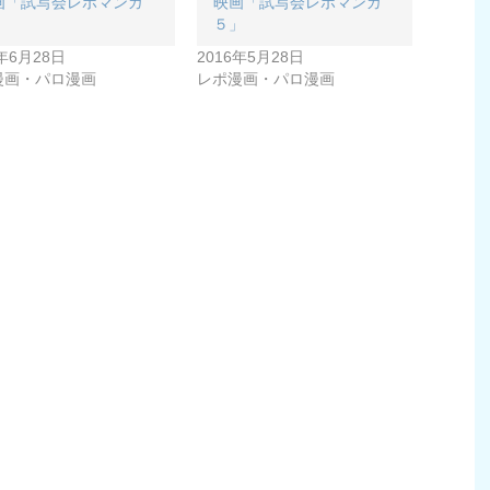
画「試写会レポマンガ
映画「試写会レポマンガ
」
５」
6年6月28日
2016年5月28日
漫画・パロ漫画
レポ漫画・パロ漫画