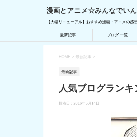
漫画とアニメ☆みんなでい
【大幅リニューアル】おすすめ漫画・アニメの感
最新記事
ブログ 一覧
HOME
>
最新記事
>
最新記事
人気ブログランキ
投稿日：
2016年5月14日