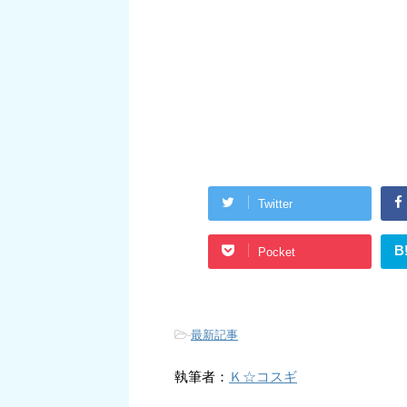
Twitter
B
Pocket
-
最新記事
執筆者：
Ｋ☆コスギ