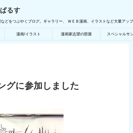
んぱるす
想などをつぶやくブログ。ギャラリー、 ＷＥＢ漫画、イラストなど大量アッ
漫画/イラスト
漫画家志望の部屋
スペシャルサ
ングに参加しました