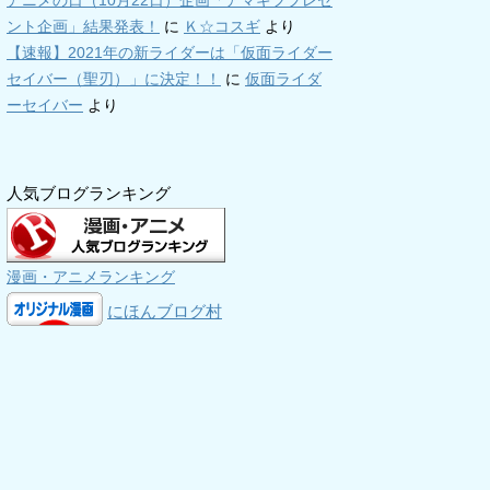
アニメの日（10月22日）企画「アマギフプレゼ
ント企画」結果発表！
に
Ｋ☆コスギ
より
【速報】2021年の新ライダーは「仮面ライダー
セイバー（聖刃）」に決定！！
に
仮面ライダ
ーセイバー
より
人気ブログランキング
漫画・アニメランキング
にほんブログ村