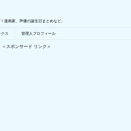
プ！漫画家、声優の誕生日まとめなど。
ンクス
管理人プロフィール
＜スポンサード リンク＞