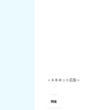
＜Ａ８ネット広告＞
関連