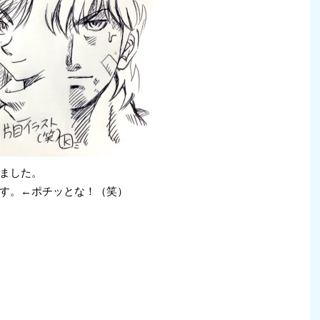
ました。
す。←ポチッとな！（笑）