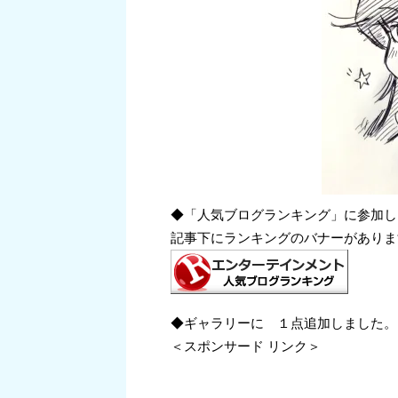
◆「人気ブログランキング」に参加し
記事下にランキングのバナーがありま
◆ギャラリーに １点追加しました。
＜スポンサード リンク＞