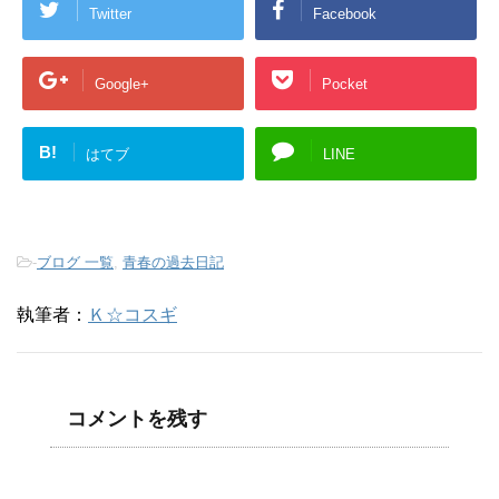
Twitter
Facebook
Google+
Pocket
B!
はてブ
LINE
-
ブログ 一覧
,
青春の過去日記
執筆者：
Ｋ☆コスギ
コメントを残す