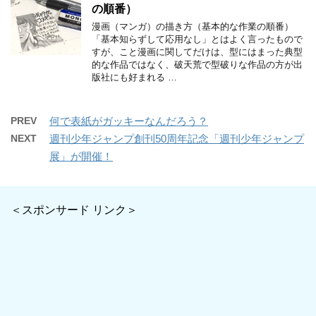
の順番）
漫画（マンガ）の描き方（基本的な作業の順番）
「基本知らずして応用なし」とはよく言ったもので
すが、こと漫画に関してだけは、型にはまった典型
的な作品ではなく、破天荒で型破りな作品の方が出
版社にも好まれる …
PREV
何で表紙がガッキーなんだろう？
NEXT
週刊少年ジャンプ創刊50周年記念「週刊少年ジャンプ
展」が開催！
＜スポンサード リンク＞