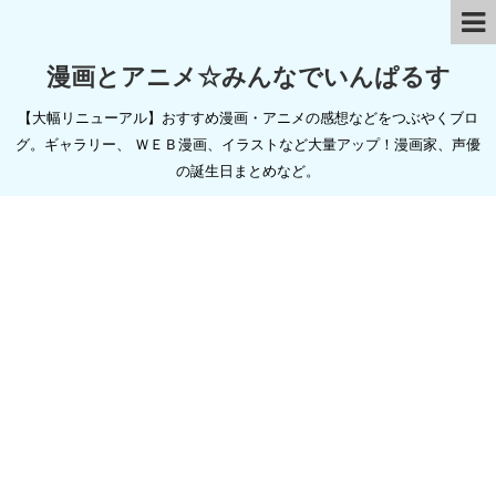
漫画とアニメ☆みんなでいんぱるす
【大幅リニューアル】おすすめ漫画・アニメの感想などをつぶやくブロ
グ。ギャラリー、 ＷＥＢ漫画、イラストなど大量アップ！漫画家、声優
の誕生日まとめなど。