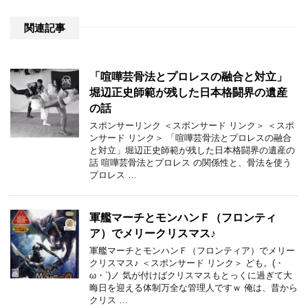
関連記事
「喧嘩芸骨法とプロレスの融合と対立」
堀辺正史師範が残した日本格闘界の遺産
の話
スポンサーリンク ＜スポンサード リンク＞ ＜スポ
ンサード リンク＞ 「喧嘩芸骨法とプロレスの融合
と対立」堀辺正史師範が残した日本格闘界の遺産の
話 喧嘩芸骨法とプロレス の関係性と、骨法を使う
プロレス …
軍艦マーチとモンハンＦ（フロンティ
ア）でメリークリスマス♪
軍艦マーチとモンハンＦ（フロンティア）でメリー
クリスマス♪ ＜スポンサード リンク＞ ども。(・
ω・`)ノ 気が付けばクリスマスもとっくに過ぎて大
晦日を迎える体制万全な管理人ですｗ 俺は、昔から
クリス …