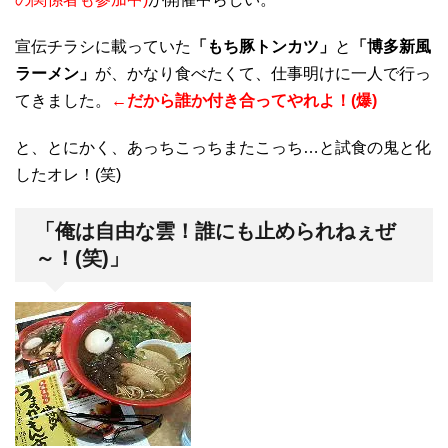
宣伝チラシに載っていた
「もち豚トンカツ」
と
「博多新風
ラーメン」
が、かなり食べたくて、仕事明けに一人で行っ
てきました。
←だから誰か付き合ってやれよ！(爆)
と、とにかく、あっちこっちまたこっち…と試食の鬼と化
したオレ！(笑)
「俺は自由な雲！誰にも止められねぇぜ
～！(笑)」