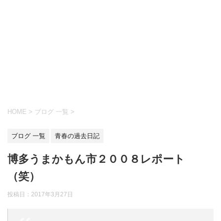
HOME
>
ブログ 一覧
>
ブログ 一覧
青春の過去日記
博多うまかもん市２００８レポート
（笑）
投稿日：
2017年3月27日