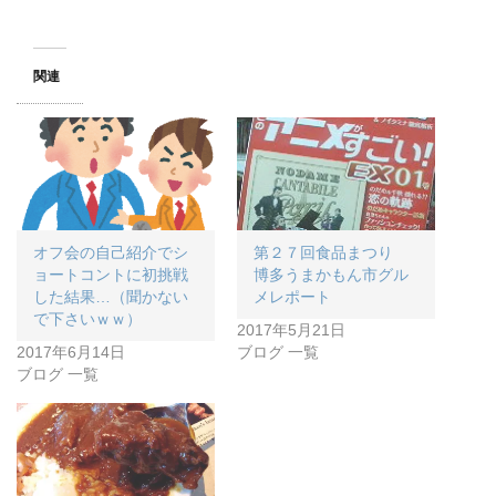
関連
オフ会の自己紹介でシ
第２７回食品まつり
ョートコントに初挑戦
博多うまかもん市グル
した結果…（聞かない
メレポート
で下さいｗｗ）
2017年5月21日
2017年6月14日
ブログ 一覧
ブログ 一覧