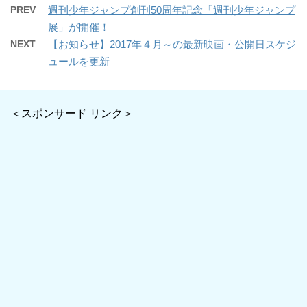
PREV
週刊少年ジャンプ創刊50周年記念「週刊少年ジャンプ
展」が開催！
NEXT
【お知らせ】2017年４月～の最新映画・公開日スケジ
ュールを更新
＜スポンサード リンク＞