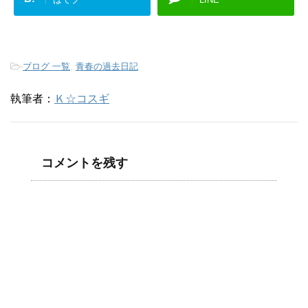
-
ブログ 一覧
,
青春の過去日記
執筆者：
Ｋ☆コスギ
コメントを残す