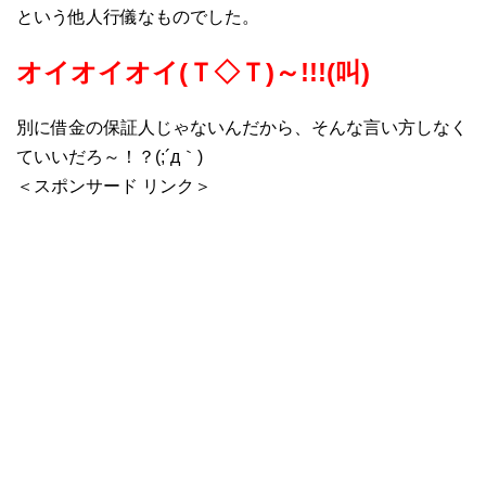
という他人行儀なものでした。
オイオイオイ(Ｔ◇Ｔ)～!!!(叫)
別に借金の保証人じゃないんだから、そんな言い方しなく
ていいだろ～！？(;´д｀)
＜スポンサード リンク＞