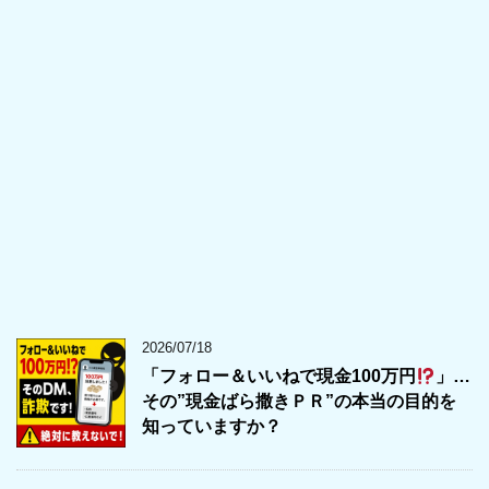
2026/07/18
「フォロー＆いいねで現金100万円
」…
その”現金ばら撒きＰＲ”の本当の目的を
知っていますか？