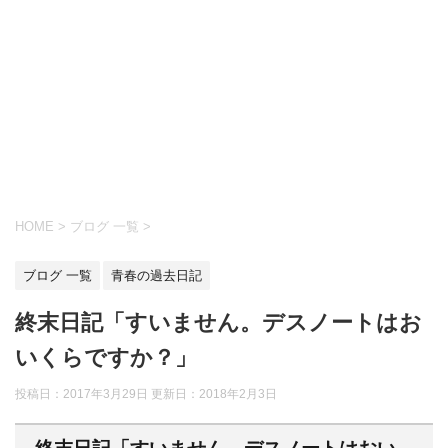
HOME
>
ブログ 一覧
>
ブログ 一覧
青春の過去日記
終末日記「すいません。デスノートはお
いくらですか？」
投稿日：2017年3月29日 更新日：
2018年2月3日