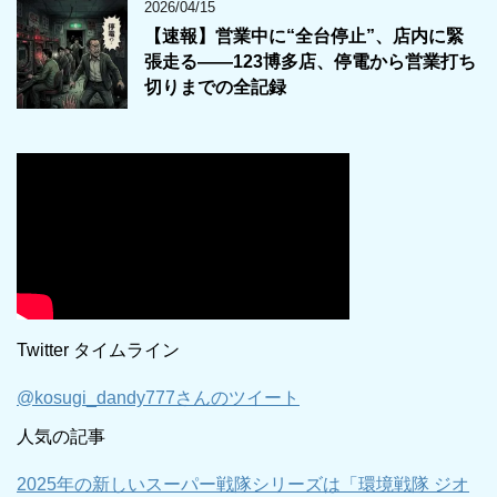
2026/04/15
【速報】営業中に“全台停止”、店内に緊
張走る――123博多店、停電から営業打ち
切りまでの全記録
Twitter タイムライン
@kosugi_dandy777さんのツイート
人気の記事
2025年の新しいスーパー戦隊シリーズは「環境戦隊 ジオ