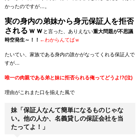
かったのですが…。
実の身内の弟妹から身元保証人を拒否
されるｗｗ
と言った、ありえない
重大問題が不思議
時空発生～！！
←わからんてばｗ
たいてい、家族である身内の誰かがなってくれる保証人で
すが…
唯一の肉親である弟と妹に拒否られる俺ってどうよ!?(泣)
理由がこれまた口を揃えた風で
妹「保証人なんて簡単になるものじゃな
い。他の人か、名義貸しの保証会社を当
たってよ！」