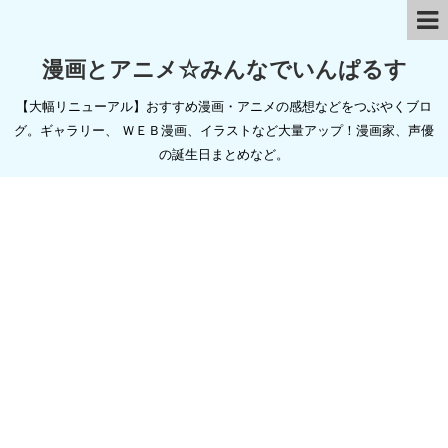
漫画とアニメ☆みんなでいんぱるす
【大幅リニューアル】おすすめ漫画・アニメの感想などをつぶやくブロ
グ。ギャラリー、 ＷＥＢ漫画、イラストなど大量アップ！漫画家、声優
の誕生日まとめなど。