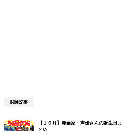
関連記事
【１０月】漫画家・声優さんの誕生日ま
とめ