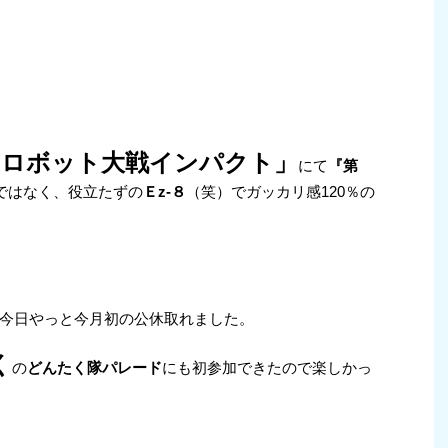
ーロボット大戦インパクト」
にて
『第
ではなく、役立たずの
Ｅz-８
（笑）でガッカリ感120％の
今日やっと今月初の公休取れました。
く
の
どんたく隊パレード
にも初参加できたので楽しかっ