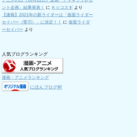
アニメの日（10月22日）企画「アマギフプレゼ
ント企画」結果発表！
に
Ｋ☆コスギ
より
【速報】2021年の新ライダーは「仮面ライダー
セイバー（聖刃）」に決定！！
に
仮面ライダ
ーセイバー
より
人気ブログランキング
漫画・アニメランキング
にほんブログ村