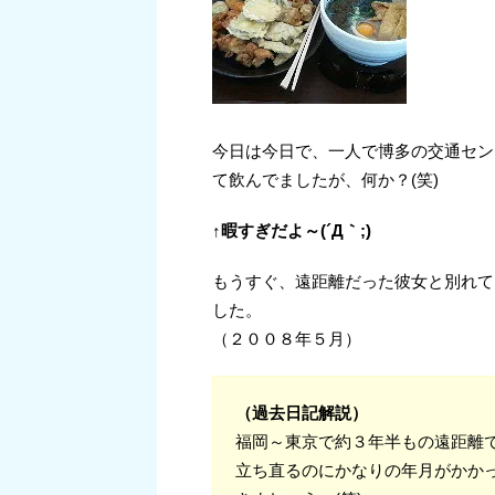
今日は今日で、一人で博多の交通セン
て飲んでましたが、何か？(笑)
↑暇すぎだよ～(´Д｀;)
もうすぐ、遠距離だった彼女と別れて
した。
（２００８年５月）
（過去日記解説）
福岡～東京で約３年半もの遠距離でし
立ち直るのにかなりの年月がかか