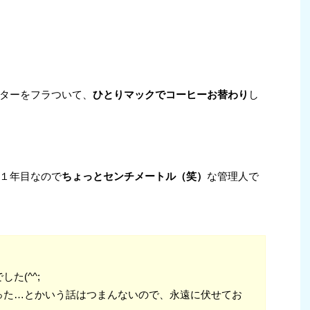
ターをフラついて、
ひとりマックでコーヒーお替わり
し
１年目なので
ちょっとセンチメートル（笑）
な管理人で
た(^^;
った…とかいう話はつまんないので、永遠に伏せてお