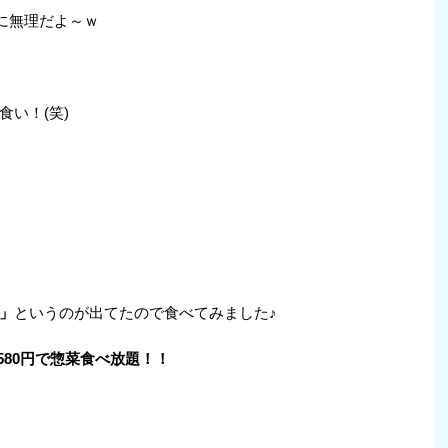
に無理だよ～ｗ
い！(笑)
」
というのが出てたので食べてみました♪
580円で惣菜食べ放題！！