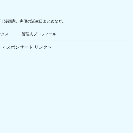
プ！漫画家、声優の誕生日まとめなど。
ンクス
管理人プロフィール
＜スポンサード リンク＞