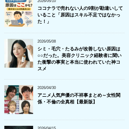
2026/05/10
ココナラで売れない人の9割が勘違いして
いること「原因はスキル不足ではなかっ
た！」
2026/05/08
シミ・毛穴・たるみが改善しない原因は
○○だった。美容クリニック経験者に聞い
た衝撃の事実と本当に使われていた神コ
スメ
2026/04/30
アニメ人気声優の不祥事まとめ～女性関
係・不倫の全真相【最新版】
2026/04/15