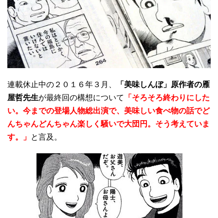
連載休止中の２０１６年３月、
「美味しんぼ」原作者の雁
屋哲先生
が最終回の構想について
「そろそろ終わりにした
い。今までの登場人物総出演で、美味しい食べ物の話でど
んちゃんどんちゃん楽しく騒いで大団円。そう考えていま
す。」
と言及。