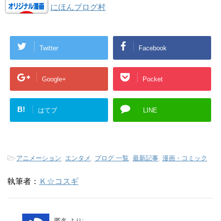
にほんブログ村
Twitter
Facebook
Google+
Pocket
B!
はてブ
LINE
-
アニメーション
,
エンタメ
,
ブログ 一覧
,
最新記事
,
漫画・コミック
執筆者：
Ｋ☆コスギ
匿名
より: