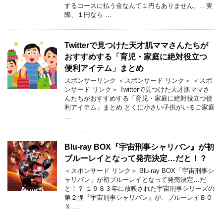
するコースに払う金なんて１円もありません。…実
際、１円なら …
Twitterで見つけた天才肌ママさんたちが
おすすめする「育児・家庭に絶対役立つ
便利アイテム」まとめ
スポンサーリンク ＜スポンサード リンク＞ ＜スポ
ンサード リンク＞ Twitterで見つけた天才肌ママさ
んたちがおすすめする「育児・家庭に絶対役立つ便
利アイテム」まとめ とくに小さい子供がいるご家庭
…
Blu-ray BOX『宇宙刑事シャリバン』が初
ブルーレイとなって発売決定…だと！？
＜スポンサード リンク＞ Blu-ray BOX「宇宙刑事シ
ャリバン」が初ブルーレイとなって発売決定…だ
と！？ １９８３年に放映された宇宙刑事シリーズの
第２弾『宇宙刑事シャリバン』が、ブルーレイＢＯ
Ｘ …