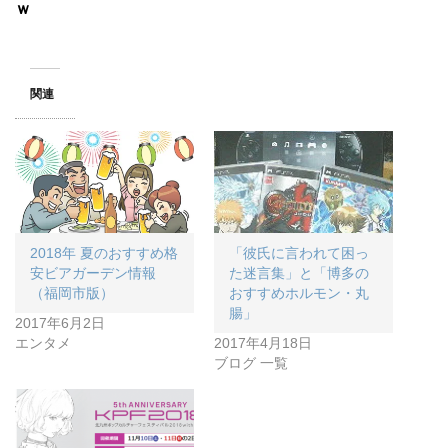
ｗ
関連
2018年 夏のおすすめ格
「彼氏に言われて困っ
安ビアガーデン情報
た迷言集」と「博多の
（福岡市版）
おすすめホルモン・丸
腸」
2017年6月2日
エンタメ
2017年4月18日
ブログ 一覧