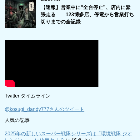
【速報】営業中に“全台停止”、店内に緊
張走る――123博多店、停電から営業打ち
切りまでの全記録
Twitter タイムライン
@kosugi_dandy777さんのツイート
人気の記事
2025年の新しいスーパー戦隊シリーズは「環境戦隊 ジオ