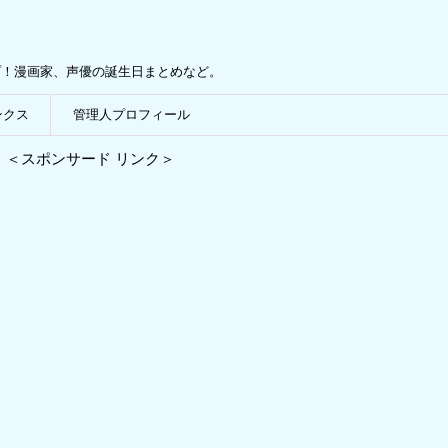
プ！漫画家、声優の誕生日まとめなど。
ンクス
管理人プロフィール
＜スポンサード リンク＞