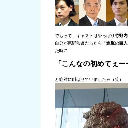
でもって、キャストはやっぱり
竹野内
自分が庵野監督だったら
「進撃の巨人
た時に
「こんなの初めてぇー
と絶対に叫ばせていましたｗ（笑）