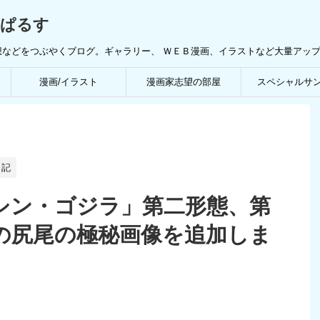
んぱるす
想などをつぶやくブログ。ギャラリー、 ＷＥＢ漫画、イラストなど大量アッ
漫画/イラスト
漫画家志望の部屋
スペシャルサ
日記
シン・ゴジラ」第二形態、第
の尻尾の極秘画像を追加しま