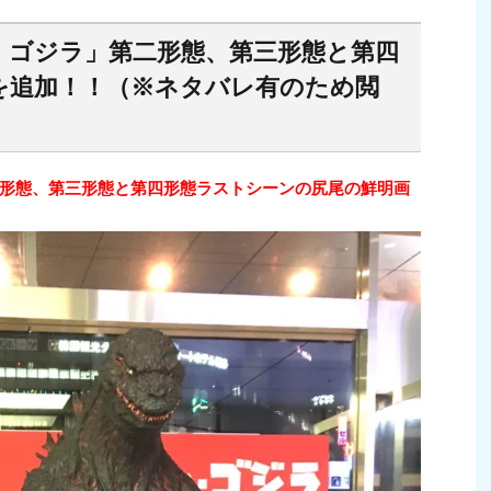
・ゴジラ」第二形態、第三形態と第四
を追加！！（※ネタバレ有のため閲
形態、第三形態と第四形態ラストシーンの尻尾の鮮明画