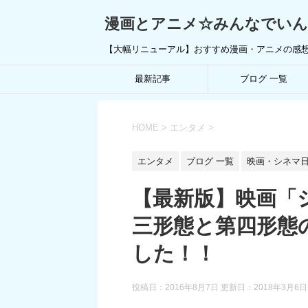
漫画とアニメ☆みんなでい
【大幅リニューアル】おすすめ漫画・アニメの感
最新記事
ブログ 一覧
HOME
>
エンタメ
>
エンタメ
ブログ 一覧
映画・シネマ
【最新版】映画「
三形態と第四形態
した！！
投稿日：2016年8月7日 更新日：
2018年3月6日