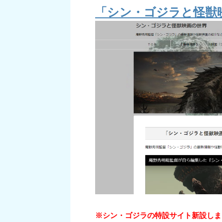
「シン・ゴジラと怪獣
※シン・ゴジラの特設サイト新設しま