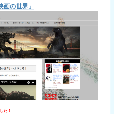
映画の世界」
した！