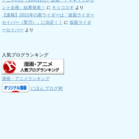
アニメの日（10月22日）企画「アマギフプレゼ
ント企画」結果発表！
に
Ｋ☆コスギ
より
【速報】2021年の新ライダーは「仮面ライダー
セイバー（聖刃）」に決定！！
に
仮面ライダ
ーセイバー
より
人気ブログランキング
漫画・アニメランキング
にほんブログ村