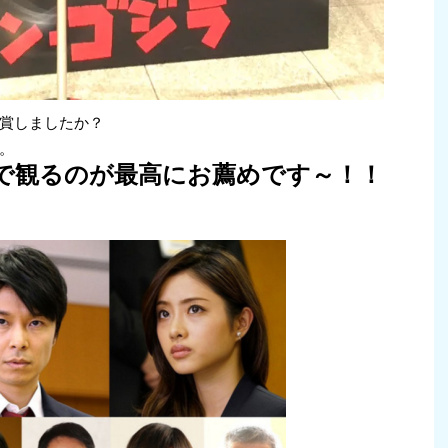
賞しましたか？
。
で観るのが最高にお薦めです～！！