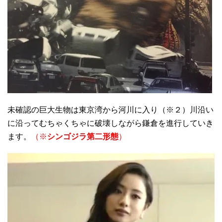
未確認の巨大生物は東京湾から河川に入り（※２）川沿い
に沿ってむちゃくちゃに破壊しながら鎌倉を進行していき
ます。
（※
シンゴジラ第二形態
）