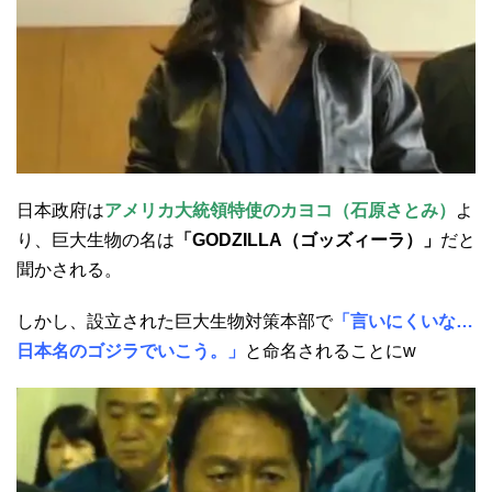
日本政府は
アメリカ大統領特使のカヨコ（石原さとみ）
よ
り、巨大生物の名は
「GODZILLA（ゴッズィーラ）」
だと
聞かされる。
しかし、設立された巨大生物対策本部で
「言いにくいな…
日本名のゴジラでいこう。」
と命名されることにw