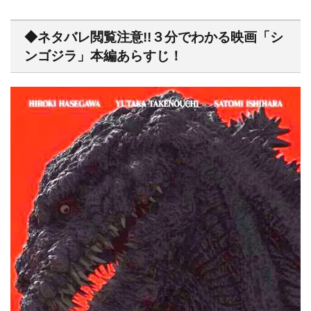
◆ネタバレ閲覧注意!!３分でわかる映画「シ
ンゴジラ」本編あらすじ！