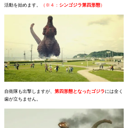
活動を始めます。
（※４：
シンゴジラ第四形態
）
自衛隊も出撃しますが、
第四形態となったゴジラ
には全く
歯が立ちません。