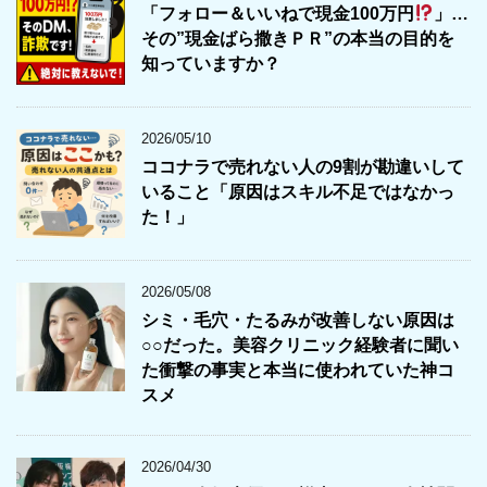
「フォロー＆いいねで現金100万円
」…
その”現金ばら撒きＰＲ”の本当の目的を
知っていますか？
2026/05/10
ココナラで売れない人の9割が勘違いして
いること「原因はスキル不足ではなかっ
た！」
2026/05/08
シミ・毛穴・たるみが改善しない原因は
○○だった。美容クリニック経験者に聞い
た衝撃の事実と本当に使われていた神コ
スメ
2026/04/30