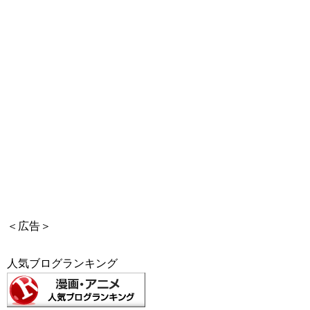
＜広告＞
人気ブログランキング