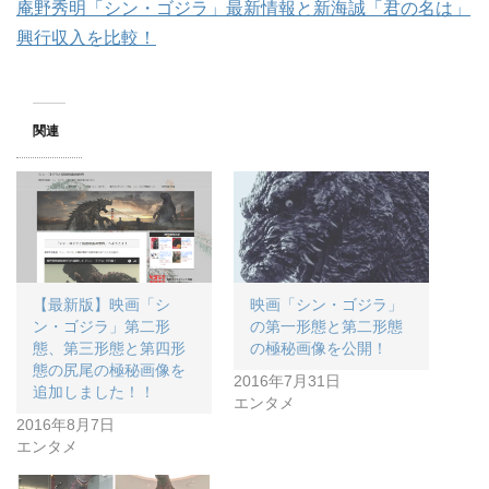
庵野秀明「シン・ゴジラ」最新情報と新海誠「君の名は」
興行収入を比較！
関連
【最新版】映画「シ
映画「シン・ゴジラ」
ン・ゴジラ」第二形
の第一形態と第二形態
態、第三形態と第四形
の極秘画像を公開！
態の尻尾の極秘画像を
2016年7月31日
追加しました！！
エンタメ
2016年8月7日
エンタメ