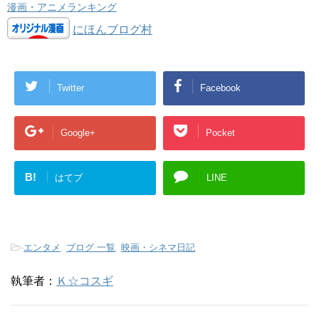
漫画・アニメランキング
にほんブログ村
Twitter
Facebook
Google+
Pocket
B!
はてブ
LINE
-
エンタメ
,
ブログ 一覧
,
映画・シネマ日記
執筆者：
Ｋ☆コスギ