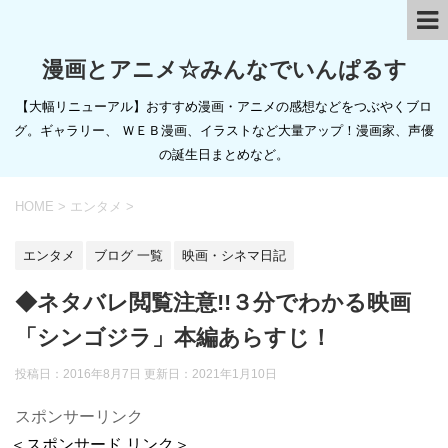
漫画とアニメ☆みんなでいんぱるす
【大幅リニューアル】おすすめ漫画・アニメの感想などをつぶやくブロ
グ。ギャラリー、 ＷＥＢ漫画、イラストなど大量アップ！漫画家、声優
の誕生日まとめなど。
HOME
>
エンタメ
>
エンタメ
ブログ 一覧
映画・シネマ日記
◆ネタバレ閲覧注意!!３分でわかる映画
「シンゴジラ」本編あらすじ！
投稿日：2016年8月7日 更新日：
2021年1月10日
スポンサーリンク
＜スポンサード リンク＞