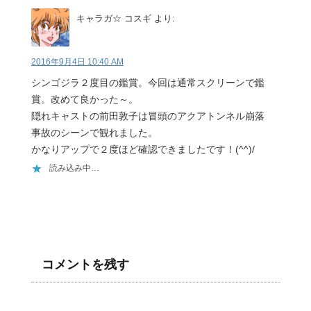
キャラガ☆ コスギ
より:
2016年9月4日 10:40 AM
シンゴジラ２度目の鑑賞。今回は通常スクリーンで鑑
賞。改めて良かった～。
隠れキャストの前田敦子は冒頭のアクアトンネル崩落
事故のシーンで観れました。
かなりアップで２度ほど確認できましたです！(^^)/
読み込み中…
コメントを残す