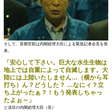
そして、首都官邸は内閣総理大臣による緊急記者会見を発
表。
「安心して下さい。巨大な水生生物は
地上では自重によって自滅します。大
陸には上陸いたしません…（横から耳
打ち）ん？どうした？ …なにィ？立
ち上がったぁ？！もう発表しちゃっ
たよぉ～」
と涙目の内閣総理大臣（笑）