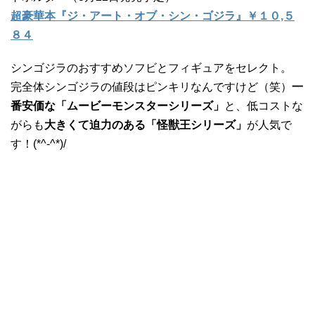
超豪華本『ジ・アート・オブ・シン・ゴジラ』￥１０,５
８４
シンゴジラのおすすめソフビとフィギュアをセレクト。
完全体シンゴジラの値段はピンキリなんですけど（笑）
一
番安価な「ムービーモンスターシリーズ」
と、低コストな
がらも
大きくて迫力のある「怪獣王シリーズ」
が人気で
す！(*^-^*)/