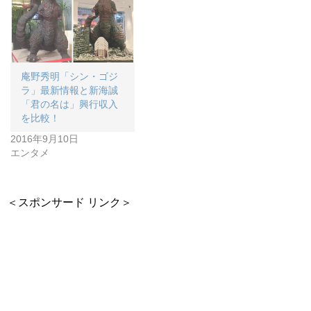
庵野秀明「シン・ゴジ
ラ」最新情報と新海誠
「君の名は」興行収入
を比較！
2016年9月10日
エンタメ
＜スポンサード リンク＞