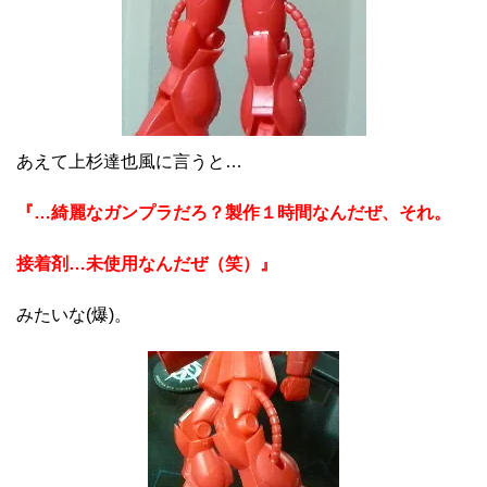
あえて上杉達也風に言うと…
『…綺麗なガンプラだろ？製作１時間なんだぜ、それ。
接着剤…未使用なんだぜ（笑）』
みたいな(爆)。