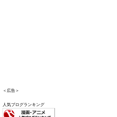
＜広告＞
人気ブログランキング