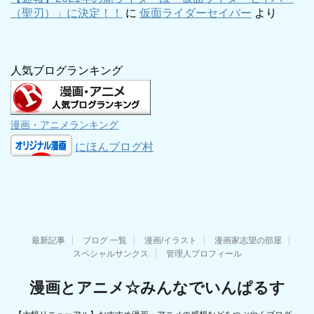
（聖刃）」に決定！！
に
仮面ライダーセイバー
より
人気ブログランキング
漫画・アニメランキング
にほんブログ村
最新記事
ブログ 一覧
漫画/イラスト
漫画家志望の部屋
スペシャルサンクス
管理人プロフィール
漫画とアニメ☆みんなでいんぱるす