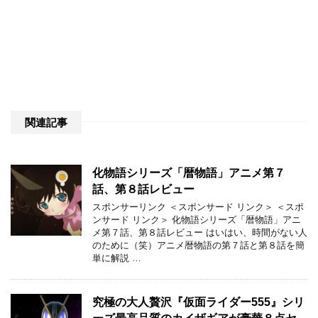
関連記事
化物語シリーズ「暦物語」アニメ第７
話、第８話レビュー
スポンサーリンク ＜スポンサード リンク＞ ＜スポ
ンサード リンク＞ 化物語シリーズ「暦物語」アニ
メ第７話、第８話レビュー はいはい、時間がない人
のために（笑）アニメ暦物語の第７話と第８話を簡
単に解説 …
究極の大人贅沢『仮面ライダー555』シリ