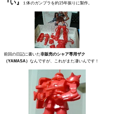
『い』
１体のガンプラを約15年振りに製作。
前回の日記に書いた
非販売のシャア専用ザク
（YAMASA）
なんですが、これがまた凄いんです！