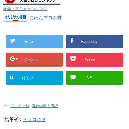
漫画・アニメランキング
にほんブログ村
Twitter
Facebook
Google+
Pocket
B!
はてブ
LINE
-
ブログ 一覧
,
青春の過去日記
執筆者：
Ｋ☆コスギ