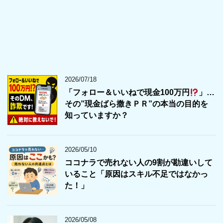
2026/07/18
「フォロー＆いいねで現金100万円
」…
その”現金ばら撒きＰＲ”の本当の目的を
知っていますか？
2026/05/10
ココナラで売れない人の9割が勘違いして
いること「原因はスキル不足ではなかっ
た！」
2026/05/08