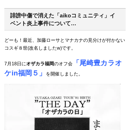
誹謗中傷で消えた「aikoコミュニティ」イ
ベント炎上事件について…
どーも！最近、加藤ローサとマナカナの見分けが付かない
コスギ８世(改名しましたw)です。
「尾崎豊カラオ
7月18日に
オザカラ福岡
のオフ会
ケin福岡５」
を開催しました。