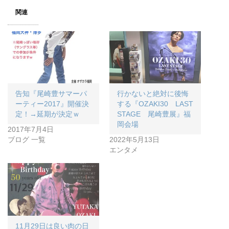
関連
告知『尾崎豊サマーパ
行かないと絶対に後悔
ーティー2017』開催決
する『OZAKI30 LAST
定！→延期が決定ｗ
STAGE 尾崎豊展』福
岡会場
2017年7月4日
ブログ 一覧
2022年5月13日
エンタメ
11月29日は良い肉の日