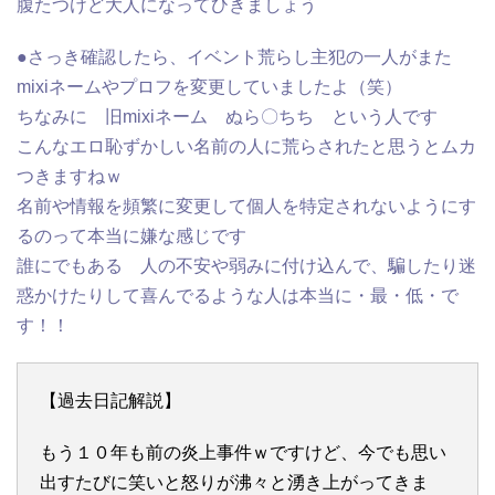
腹たつけど大人になってひきましょう
●さっき確認したら、イベント荒らし主犯の一人がまた
mixiネームやプロフを変更していましたよ（笑）
ちなみに 旧mixiネーム ぬら〇ちち という人です
こんなエロ恥ずかしい名前の人に荒らされたと思うとムカ
つきますねｗ
名前や情報を頻繁に変更して個人を特定されないようにす
るのって本当に嫌な感じです
誰にでもある 人の不安や弱みに付け込んで、騙したり迷
惑かけたりして喜んでるような人は本当に・最・低・で
す！！
【過去日記解説】
もう１０年も前の炎上事件ｗですけど、今でも思い
出すたびに笑いと怒りが沸々と湧き上がってきま