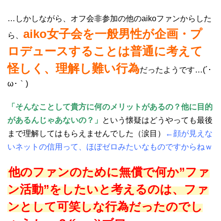
…しかしながら、オフ会非参加の他のaikoファンからした
aiko女子会を一般男性が企画・プ
ら、
ロデュースすることは普通に考えて
怪しく、理解し難い行為
だったようです…(´･
ω･｀)
「そんなことして貴方に何のメリットがあるの？他に目的
があるんじゃあないの？」
という懐疑はどうやっても最後
まで理解してはもらえませんでした（涙目）
←顔が見えな
いネットの信用って、ほぼゼロみたいなものですからねｗ
他のファンのために無償で何か”ファ
ン活動”をしたいと考えるのは、ファ
ンとして可笑しな行為だったのでし