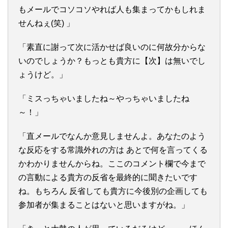
もメールでコソコソやれば人も集まってかもしれま
せんねぇ(笑) 」
「素直に謝って次に活かせば良いのに何故分からな
いのでしょうか？もっとも貴方に【次】は無いでし
ょうけど。」
「ミスっちゃいましたね～やっちゃいましたね
～！」
「直メールでなんか意見しませんよ。あなたのよう
な反応をする常識外れの方は あとで何を言ってくる
かわかりませんからね。ここのコメント欄で今まで
の言動による貴方の反省を最終的に聞きたいです
ね。もちろん 反省しても貴方に今後別の企画しても
参加者が集まることはないと思いますがね。」