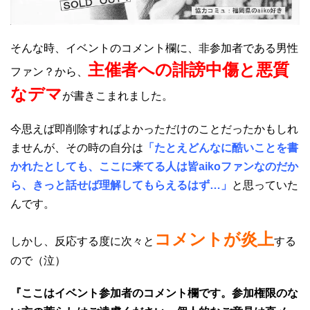
そんな時、イベントのコメント欄に、非参加者である男性
主催者への誹謗中傷と悪質
ファン？から、
なデマ
が書きこまれました。
今思えば即削除すればよかっただけのことだったかもしれ
ませんが、その時の自分は
「たとえどんなに酷いことを書
かれたとしても、ここに来てる人は皆aikoファンなのだか
ら、きっと話せば理解してもらえるはず…」
と思っていた
んです。
コメントが炎上
しかし、反応する度に次々と
する
ので（泣）
『ここはイベント参加者のコメント欄です。参加権限のな