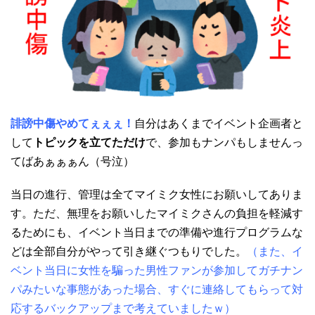
誹謗中傷やめてぇぇぇ！
自分はあくまでイベント企画者と
して
トピックを立てただけ
で、参加もナンパもしませんっ
てばあぁぁぁん（号泣）
当日の進行、管理は全てマイミク女性にお願いしてありま
す。ただ、無理をお願いしたマイミクさんの負担を軽減す
るためにも、イベント当日までの準備や進行プログラムな
どは全部自分がやって引き継ぐつもりでした。
（また、イ
ベント当日に女性を騙った男性ファンが参加してガチナン
パみたいな事態があった場合、すぐに連絡してもらって対
応するバックアップまで考えていましたｗ）