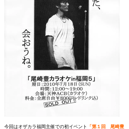
今回はオザカラ福岡主催での初イベント
「第１回 尾崎豊