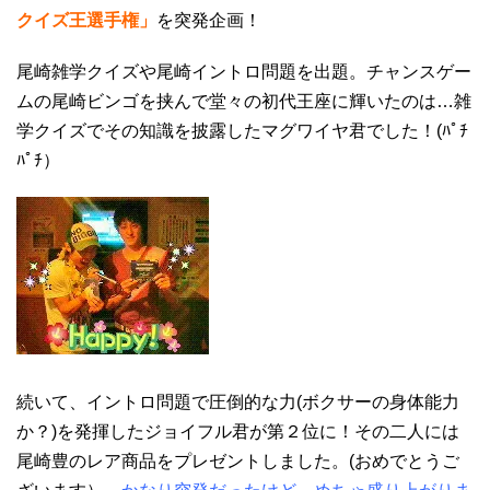
クイズ王選手権」
を突発企画！
尾崎雑学クイズや尾崎イントロ問題を出題。チャンスゲー
ムの尾崎ビンゴを挟んで堂々の初代王座に輝いたのは…雑
学クイズでその知識を披露したマグワイヤ君でした！(ﾊﾟﾁ
ﾊﾟﾁ）
続いて、イントロ問題で圧倒的な力(ボクサーの身体能力
か？)を発揮したジョイフル君が第２位に！その二人には
尾崎豊のレア商品をプレゼントしました。(おめでとうご