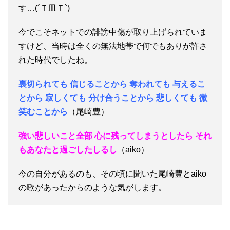
す…(´Ｔ皿Ｔ`)
今でこそネットでの誹謗中傷が取り上げられていま
すけど、当時は全くの無法地帯で何でもありが許さ
れた時代でしたね。
裏切られても 信じることから 奪われても 与えるこ
とから 寂しくても 分け合うことから 悲しくても 微
笑むことから
（尾崎豊）
強い悲しいこと全部 心に残ってしまうとしたら それ
もあなたと過ごしたしるし
（aiko）
今の自分があるのも、その頃に聞いた尾崎豊とaiko
の歌があったからのような気がします。