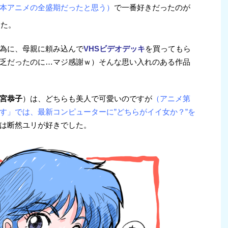
本アニメの全盛期だったと思う）
で一番好きだったのが
した。
為に、母親に頼み込んで
VHSビデオデッキ
を買ってもら
乏だったのに…マジ感謝ｗ）そんな思い入れのある作品
宮恭子
）は、どちらも美人で可愛いのですが
（アニメ第
す」では、最新コンピューターに”どちらがイイ女か？”を
は断然ユリが好きでした。