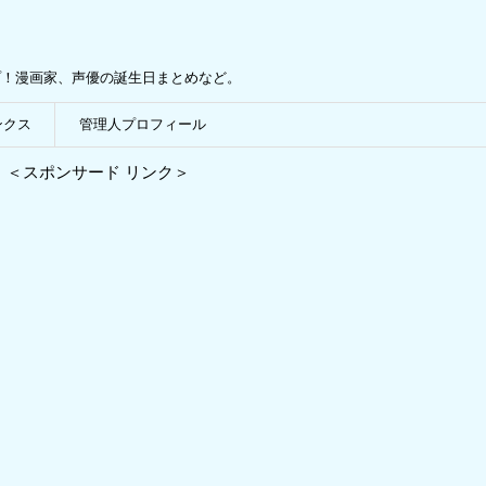
プ！漫画家、声優の誕生日まとめなど。
ンクス
管理人プロフィール
＜スポンサード リンク＞