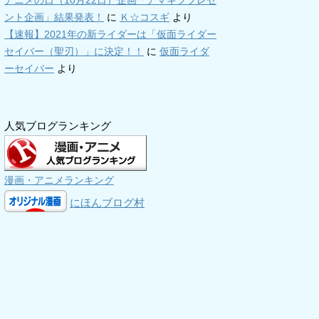
アニメの日（10月22日）企画「アマギフプレゼ
ント企画」結果発表！
に
Ｋ☆コスギ
より
【速報】2021年の新ライダーは「仮面ライダー
セイバー（聖刃）」に決定！！
に
仮面ライダ
ーセイバー
より
人気ブログランキング
漫画・アニメランキング
にほんブログ村