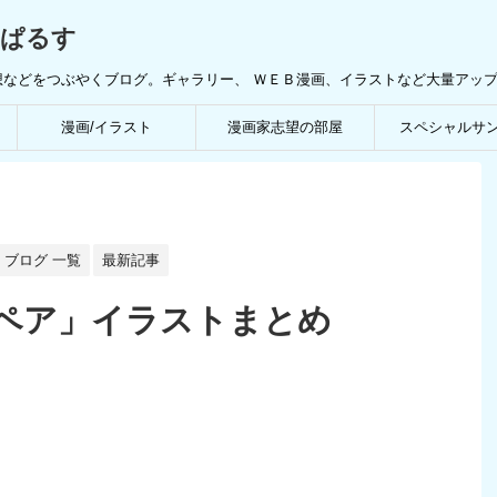
んぱるす
想などをつぶやくブログ。ギャラリー、 ＷＥＢ漫画、イラストなど大量アッ
漫画/イラスト
漫画家志望の部屋
スペシャルサ
ブログ 一覧
最新記事
ペア」イラストまとめ