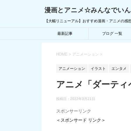
漫画とアニメ☆みんなでい
【大幅リニューアル】おすすめ漫画・アニメの感
最新記事
ブログ 一覧
HOME
>
アニメーション
>
アニメーション
イラスト
エンタメ
アニメ「ダーティ
投稿日：
2022年3月21日
スポンサーリンク
＜スポンサード リンク＞