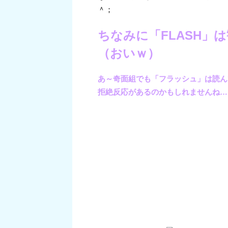
＾；
ちなみに「FLASH」
（おいｗ）
あ～奇面組でも「フラッシュ」は読ん
拒絶反応があるのかもしれませんね…