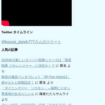
Twitter タイムライン
@kosugi_dandy777さんのツイート
人気の記事
2025年の新しいスーパー戦隊シリーズは「環境
戦隊 ジオレンジャー」に決定か！？
に
匿名
よ
り
格安の液晶ペンタブレット「XP-Pen Artist12」
超かんたん初期設定！
に
匿名
より
「ダイニングバー ソロモン」←福岡にジオン
軍基地があるらしいｗ
に
鎌倉たたらサムライ
より