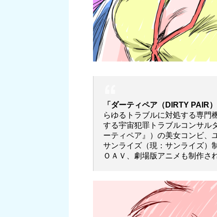
「ダーティペア（DIRTY PAIR
らゆるトラブルに対処する専門
する宇宙犯罪トラブルコンサル
ーティペア』）の美女コンビ、ユ
サンライズ（現：サンライズ）
ＯＡＶ、劇場版アニメも制作された