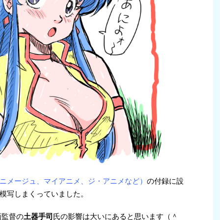
ニメージュ、マイアニメ、ジ・アニメなど）
の付録に設
模写しまくっていました。
画監督の
土器手司
氏の影響は大いにあると思います（＾