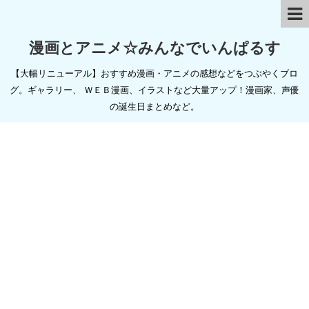
漫画とアニメ☆みんなでいんぱるす
【大幅リニューアル】おすすめ漫画・アニメの感想などをつぶやくブロ
グ。ギャラリー、 ＷＥＢ漫画、イラストなど大量アップ！漫画家、声優
の誕生日まとめなど。