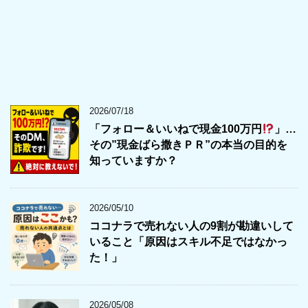
2026/07/18
「フォロー＆いいねで現金100万円
」…
その”現金ばら撒きＰＲ”の本当の目的を
知っていますか？
2026/05/10
ココナラで売れない人の9割が勘違いして
いること「原因はスキル不足ではなかっ
た！」
2026/05/08