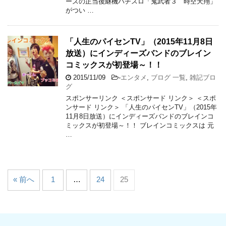
ーズの正当後継機パチスロ「鬼武者３ 時空天翔」
がつい …
「人生のパイセンTV」（2015年11月8日
放送）にインディーズバンドのブレイン
コミックスが初登場～！！
2015/11/09
-
エンタメ
,
ブログ 一覧
,
雑記ブロ
グ
スポンサーリンク ＜スポンサード リンク＞ ＜スポ
ンサード リンク＞ 「人生のパイセンTV」（2015年
11月8日放送）にインディーズバンドのブレインコ
ミックスが初登場～！！ ブレインコミックスは 元
…
« 前へ
1
…
24
25