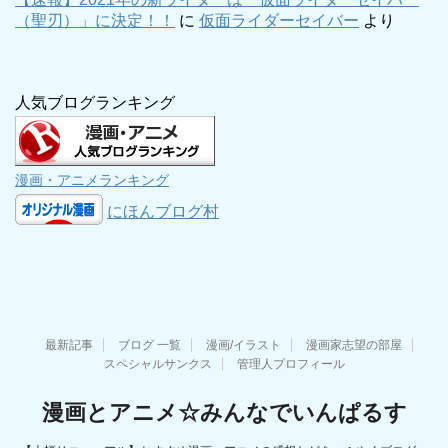
（聖刃）」に決定！！
に
仮面ライダーセイバー
より
人気ブログランキング
漫画・アニメランキング
にほんブログ村
最新記事
ブログ 一覧
漫画/イラスト
漫画家志望の部屋
スペシャルサンクス
管理人プロフィール
漫画とアニメ☆みんなでいんぱるす