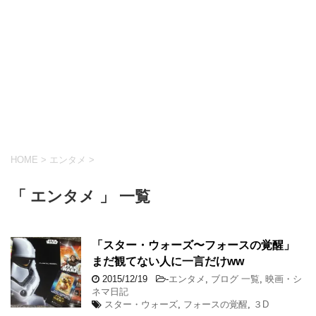
HOME
>
エンタメ
>
「 エンタメ 」 一覧
「スター・ウォーズ〜フォースの覚醒」
まだ観てない人に一言だけww
2015/12/19
-
エンタメ
,
ブログ 一覧
,
映画・シ
ネマ日記
スター・ウォーズ
,
フォースの覚醒
,
３D