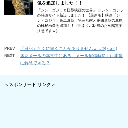
像を追加しました！！
「シン・ゴジラと怪獣映画の世界」 ※シン・ゴジラ
の特設サイト新設しました！ 【最新版】映画「シ
ン・ゴジラ」第二形態、第三形態と第四形態の尻尾
の極秘画像を追加！！（※ネタバレ有のため閲覧要
注意ですｗ） …
PREV
「日記」とくに書くことがありませんｗ…Φ(･ω･`)
NEXT
迷惑メールの本文中にある「メール配信解除」は本当
に解除できる？
＜スポンサード リンク＞