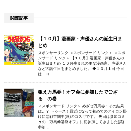
関連記事
【１０月】漫画家・声優さんの誕生日ま
とめ
スポンサーリンク ＜スポンサード リンク＞ ＜スポ
ンサード リンク＞ 【１０月】漫画家・声優さんの
誕生日まとめ １０月生まれの主な漫画家、声優さん
などの誕生日をまとめました。 ◆１０月１日 今日
は コ …
狙え万馬券！オフ会に参加したでござ
る の巻
＜スポンサード リンク＞ めざせ万馬券！その結果
は…？ トゥース！最近になって初めてのアイロン掛
けに悪戦苦闘中(泣)のコスギです。 先日は参加コミ
ュの「万馬券講座オフ」に初参加してきました(笑)
参加 …