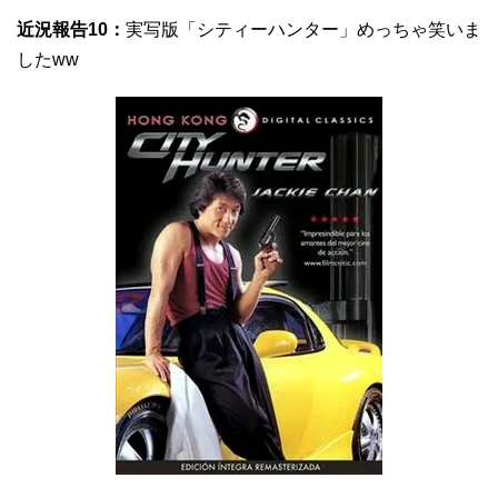
近況報告10：
実写版「シティーハンター」めっちゃ笑いま
したww