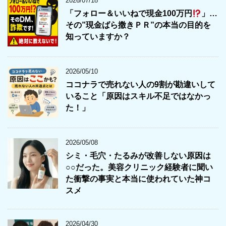
2026/07/18
「フォロー＆いいねで現金100万円
」…
その”現金ばら撒きＰＲ”の本当の目的を
知っていますか？
2026/05/10
ココナラで売れない人の9割が勘違いして
いること「原因はスキル不足ではなかっ
た！」
2026/05/08
シミ・毛穴・たるみが改善しない原因は
○○だった。美容クリニック経験者に聞い
た衝撃の事実と本当に使われていた神コ
スメ
2026/04/30