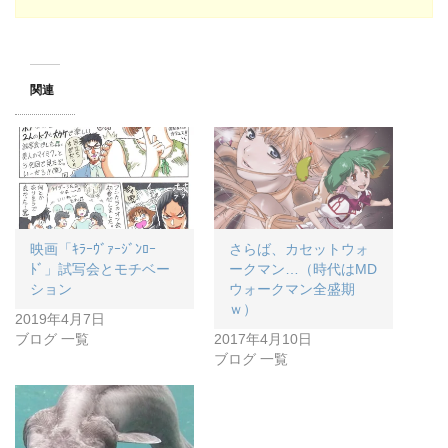
関連
映画「ｷﾗｰｳﾞｧｰｼﾞﾝﾛｰ
さらば、カセットウォ
ﾄﾞ」試写会とモチベー
ークマン…（時代はMD
ション
ウォークマン全盛期
ｗ）
2019年4月7日
ブログ 一覧
2017年4月10日
ブログ 一覧