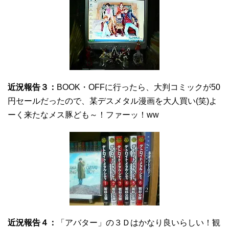
近況報告３：
BOOK・OFFに行ったら、大判コミックが50
円セールだったので、某デスメタル漫画を大人買い(笑)よ
ーく来たなメス豚ども～！ファーッ！ww
近況報告４：
「アバター」の３Ｄはかなり良いらしい！観