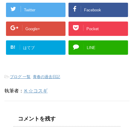
Twitter
Facebook
Google+
Pocket
B!
はてブ
LINE
-
ブログ 一覧
,
青春の過去日記
執筆者：
Ｋ☆コスギ
コメントを残す